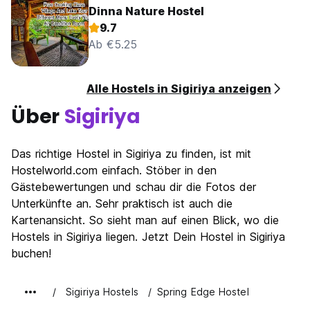
Dinna Nature Hostel
9.7
Ab €5.25
Alle Hostels in Sigiriya anzeigen
Über
Sigiriya
Das richtige Hostel in Sigiriya zu finden, ist mit
Hostelworld.com einfach. Stöber in den
Gästebewertungen und schau dir die Fotos der
Unterkünfte an. Sehr praktisch ist auch die
Kartenansicht. So sieht man auf einen Blick, wo die
Hostels in Sigiriya liegen. Jetzt Dein Hostel in Sigiriya
buchen!
Sigiriya Hostels
Spring Edge Hostel