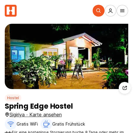
Hostel
Spring Edge Hostel
Sigiriya · Karte ansehen
Gratis WiFi
Gratis Frühstück
Für eine kostenlose Stornierung buche 8 Tage oder mehr im