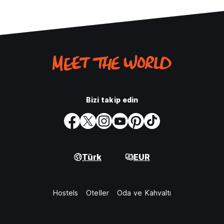
Bizi takip edin
Türk
EUR
Hostels
Oteller
Oda ve Kahvaltı