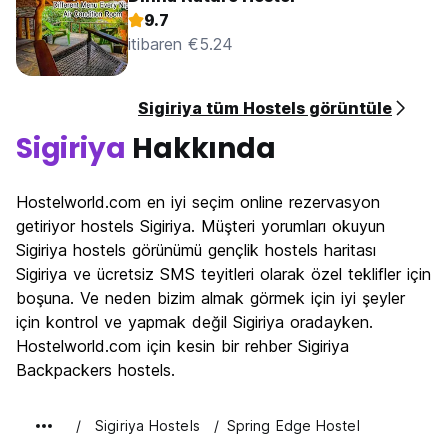
9.7
itibaren €5.24
Sigiriya tüm Hostels görüntüle
Sigiriya
Hakkında
Hostelworld.com en iyi seçim online rezervasyon
getiriyor hostels Sigiriya. Müşteri yorumları okuyun
Sigiriya hostels görünümü gençlik hostels haritası
Sigiriya ve ücretsiz SMS teyitleri olarak özel teklifler için
boşuna. Ve neden bizim almak görmek için iyi şeyler
için kontrol ve yapmak değil Sigiriya oradayken.
Hostelworld.com için kesin bir rehber Sigiriya
Backpackers hostels.
Sigiriya Hostels
Spring Edge Hostel