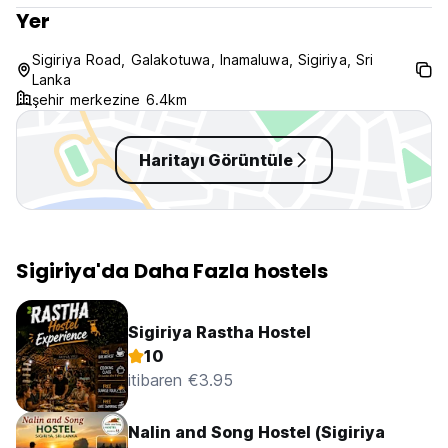
Yer
Sigiriya Road, Galakotuwa, Inamaluwa, Sigiriya, Sri
Lanka
şehir merkezine 6.4km
Haritayı Görüntüle
Sigiriya'da Daha Fazla hostels
Sigiriya Rastha Hostel
10
itibaren €3.95
Nalin and Song Hostel (Sigiriya