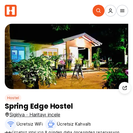
Hostel
Spring Edge Hostel
Sigiriya · Haritayı incele
Ücretsiz WiFi
Ücretsiz Kahvaltı‎
Ücretsiz iptal için 8 günden daha öncesinden rezervasyon