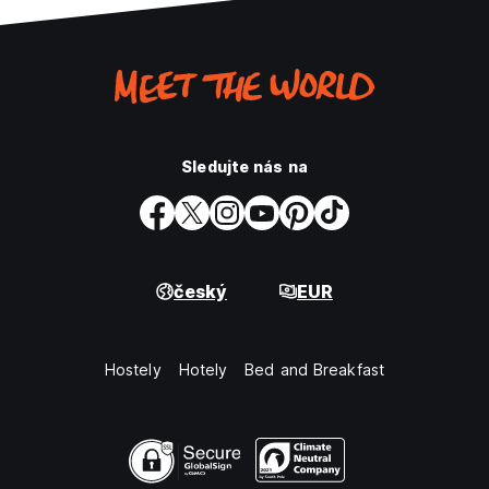
Sledujte nás na
český
EUR
Hostely
Hotely
Bed and Breakfast