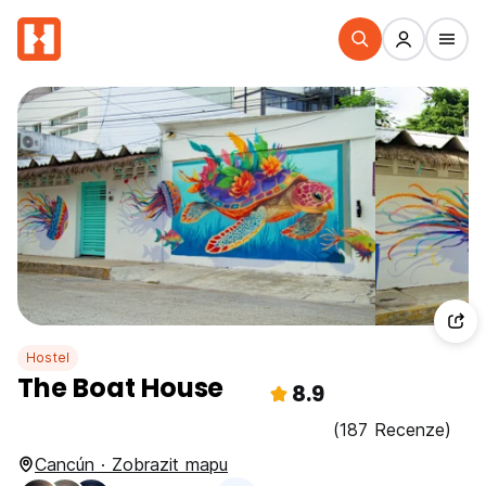
Hostel
The Boat House
8.9
(187 Recenze)
Cancún · Zobrazit mapu