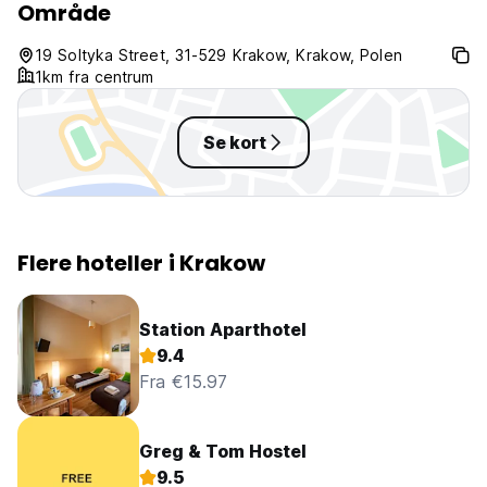
Område
19 Soltyka Street, 31-529 Krakow, Krakow, Polen
1km fra centrum
Se kort
Flere hoteller i Krakow
Station Aparthotel
9.4
Fra €15.97
Greg & Tom Hostel
9.5