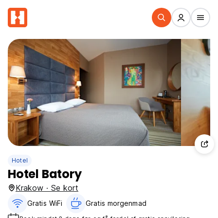
Hotel
Hotel Batory
Krakow · Se kort
Gratis WiFi
Gratis morgenmad‎