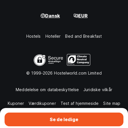
Dansk
EUR
Hostels
Hoteller
Bed and Breakfast
© 1999-2026 Hostelworld.com Limited
Meddelelse om databeskyttelse
Juridiske vilkår
Kuponer
Værdikuponer
Test af hjemmeside
Site map
Se de ledige