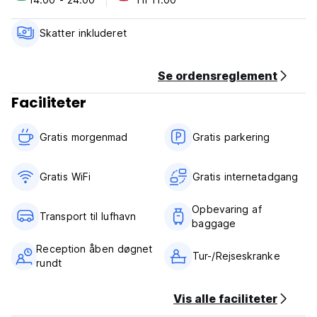
language)
Skatter inkluderet
Se ordensreglement
Faciliteter
Gratis morgenmad‎
Gratis parkering
Gratis WiFi
Gratis internetadgang
Opbevaring af
Transport til lufhavn
baggage
Reception åben døgnet
Tur-/Rejseskranke
rundt
Vis alle faciliteter