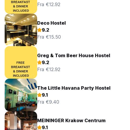
Fra €12.92
Deco Hostel
9.2
Fra €15.50
Greg & Tom Beer House Hostel
9.2
Fra €12.92
The Little Havana Party Hostel
9.1
Fra €9.40
MEININGER Krakow Centrum
9.1