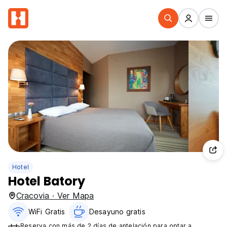
Hotel
Hotel Batory
Cracovia · Ver Mapa
WiFi Gratis
Desayuno gratis
Reserva con más de 2 días de antelación para optar a