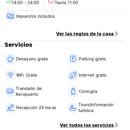
14:00 - 24:00
hasta 11:00
El hotel ofrece servicio de internet inalámbrico gratuito.
Impuestos incluidos
El hotel es accesible para discapacitados. (Auto-translated
from original language)
Ver las reglas de la casa
Servicios
Desayuno gratis
Parking gratis
WiFi Gratis
Internet gratis
Translado de
Consigna
Aeropuerto
Tours/Información
Recepción 24 horas
turística
Ver todos los servicios