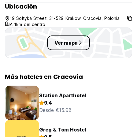
Ubicación
19 Soltyka Street, 31-529 Krakow, Cracovia, Polonia
A 1km del centro
Ver mapa
Más hoteles en Cracovia
Station Aparthotel
9.4
Desde €15.98
Greg & Tom Hostel