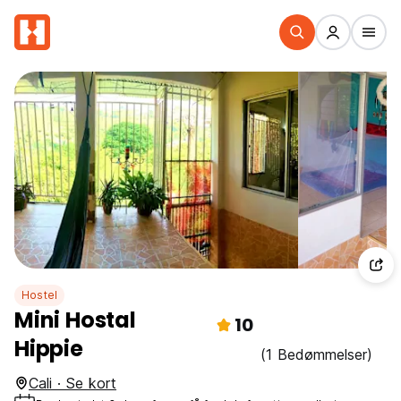
Hostel
Mini Hostal
10
Hippie
(1 Bedømmelser)
Cali · Se kort