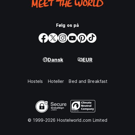
Følg os på
Dansk
EUR
Hostels
Hoteller
Bed and Breakfast
© 1999-2026 Hostelworld.com Limited