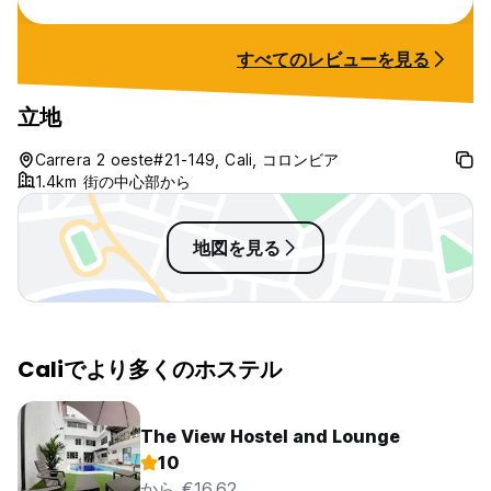
すべてのレビューを見る
立地
Carrera 2 oeste#21-149, Cali, コロンビア
1.4km 街の中心部から
地図を見る
Caliでより多くのホステル
The View Hostel and Lounge
10
から €16.62