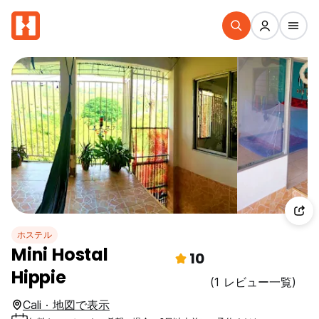
ホステル
Mini Hostal
10
Hippie
(1 レビュー一覧)
Cali · 地図で表示