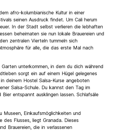
 dem afro-kolumbianische Kultur in einer
ivals seinen Ausdruck findet. Um Cali herum
er. In der Stadt selbst verlieren die lebhaften
tdessen beheimaten sie nun lokale Brauereien und
den zentralen Vierteln tummeln sich
tmosphäre für alle, die das erste Mal nach
l im Garten unterkommen, in dem du dich während
dtleben sorgt ein auf einem Hügel gelegenes
ob in deinem Hostel Salsa-Kurse angeboten
igener Salsa-Schule. Du kannst den Tag im
Bier entspannt ausklingen lassen. Schlafsäle
 du Museen, Einkaufsmöglichkeiten und
 des Flusses, liegt Granada. Dieses
und Brauereien, die in verlassenen