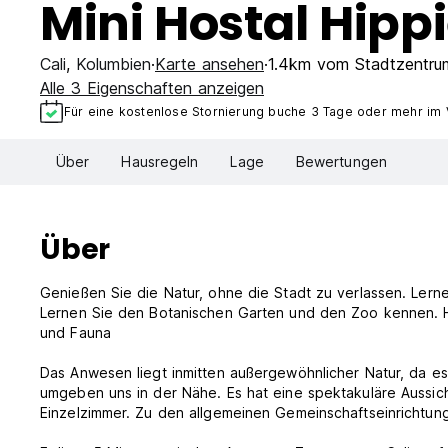
Mini Hostal Hipp
Cali
,
Kolumbien
Karte ansehen
1.4km vom Stadtzentru
Alle 3 Eigenschaften anzeigen
Für eine kostenlose Stornierung buche 3 Tage oder mehr im
Über
Hausregeln
Lage
Bewertungen
Über
Genießen Sie die Natur, ohne die Stadt zu verlassen. Ler
Lernen Sie den Botanischen Garten und den Zoo kennen. Hi
und Fauna
Das Anwesen liegt inmitten außergewöhnlicher Natur, da es
umgeben uns in der Nähe. Es hat eine spektakuläre Aussic
Einzelzimmer. Zu den allgemeinen Gemeinschaftseinrichtu