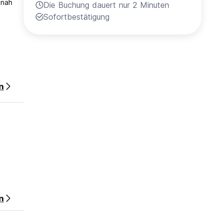
 nah
Die Buchung dauert nur 2 Minuten
Sofortbestätigung
rste
n
n