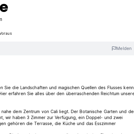
ie
m
 Voraus
Melden
nen Sie die Landschaften und magischen Quellen des Flusses kenn
er erfahren Sie alles über den überraschenden Reichtum unsere
 nahe dem Zentrum von Cali liegt. Der Botanische Garten und der
ht, wir haben 3 Zimmer zur Verfügung, ein Doppel- und zwei
ngen gehören die Terrasse, die Küche und das Esszimmer