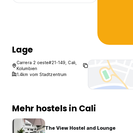
Lage
Carrera 2 oeste#21-149, Cali,
Kolumbien
1.4km vom Stadtzentrum
Mehr hostels in Cali
The View Hostel and Lounge