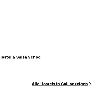
 Hostel & Salsa School
Alle Hostels in Cali anzeigen