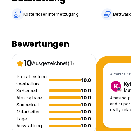
Kostenloser Internetzugang
Bettwäsc
Bewertungen
10
Ausgezeichnet
(1)
Aufenthalt 
Preis-Leistung
10.0
sverhältnis
Ky
K
Män
Sicherheit
10.0
Atmosphäre
10.0
Amazing pr
and super 
Sauberkeit
10.0
really rela
Mitarbeiter
10.0
Lage
10.0
Ausstattung
10.0