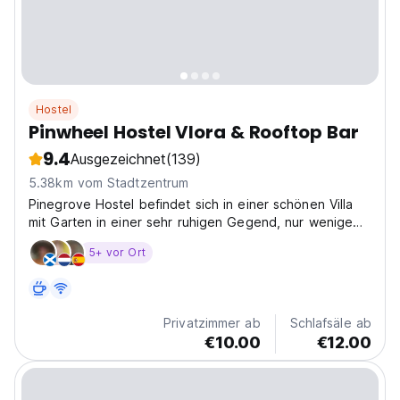
Hostel
Pinwheel Hostel Vlora & Rooftop Bar
9.4
Ausgezeichnet
(139)
5.38km vom Stadtzentrum
Pinegrove Hostel befindet sich in einer schönen Villa
mit Garten in einer sehr ruhigen Gegend, nur wenige
Gehminuten vom lebhaften Stadtzentrum Vlora
5+ vor Ort
entfernt.
Privatzimmer ab
Schlafsäle ab
€10.00
€12.00