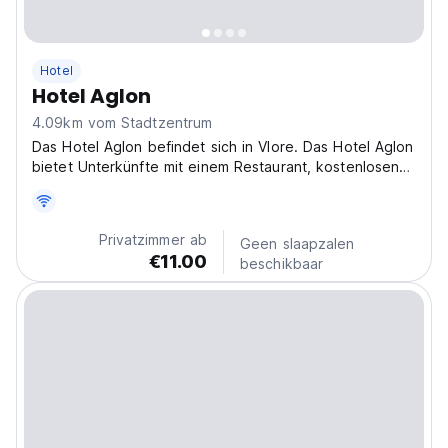
Hotel
Hotel Aglon
4.09km vom Stadtzentrum
Das Hotel Aglon befindet sich in Vlore. Das Hotel Aglon
bietet Unterkünfte mit einem Restaurant, kostenlosen
privaten Parkplätzen, einer Bar und einem Garten.
Privatzimmer ab
Geen slaapzalen
€11.00
beschikbaar