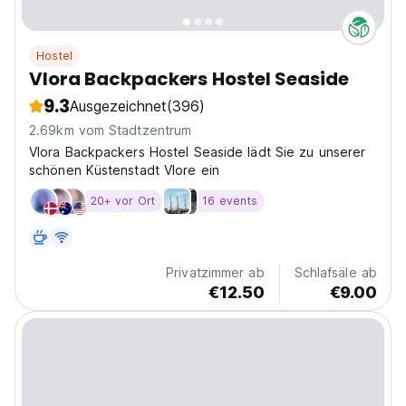
Hostel
Vlora Backpackers Hostel Seaside
9.3
Ausgezeichnet
(396)
2.69km vom Stadtzentrum
Vlora Backpackers Hostel Seaside lädt Sie zu unserer
schönen Küstenstadt Vlore ein
20+ vor Ort
16 events
Privatzimmer ab
Schlafsäle ab
€12.50
€9.00