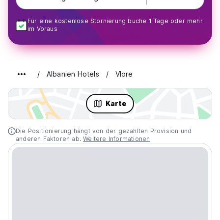
Für eine kostenlose Stornierung buche 1 Tage oder mehr
im Voraus
Albanien Hotels
Vlore
Karte
Die Positionierung hängt von der gezahlten Provision und
anderen Faktoren ab.
Weitere Informationen