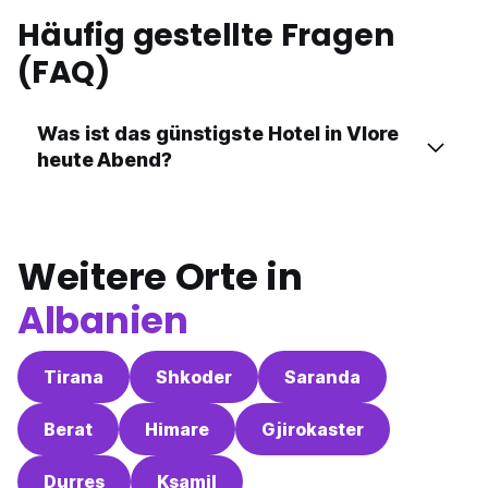
Häufig gestellte Fragen
(FAQ)
Was ist das günstigste Hotel in Vlore
heute Abend?
Weitere Orte in
Albanien
Tirana
Shkoder
Saranda
Berat
Himare
Gjirokaster
Durres
Ksamil