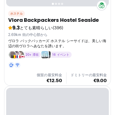
ホステル
Vlora Backpackers Hostel Seaside
9.3
とても素晴らしい
(396)
2.69km 街の中心部から
ヴロラ バックパッカーズ ホステル シーサイドは、美しい海
辺の街ヴロラへあなたを誘います。
20+ 滞在
16 イベント
個室の最安料金
ドミトリーの最安料金
€12.50
€9.00