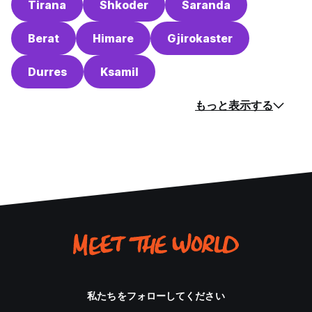
Tirana
Shkoder
Saranda
Berat
Himare
Gjirokaster
Durres
Ksamil
もっと表示する
私たちをフォローしてください