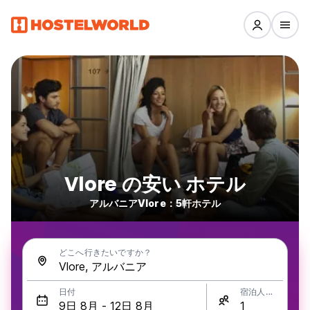
Vlore の安い ホテル
アルバニアVlore：5軒ホテル
どこへ行きたいですか？
日付
宿泊人数