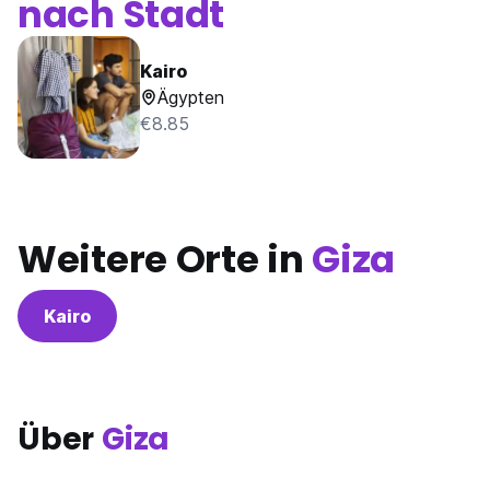
nach Stadt
Kairo
Ägypten
€8.85
Weitere Orte in
Giza
Kairo
Über
Giza