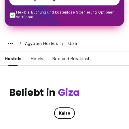
Flexible Buchung und kostenlose Stornierung Optionen
verfügbar.
Ägypten Hostels
Giza
Hostels
Hotels
Bed and Breakfast
Beliebt in
Giza
Kairo