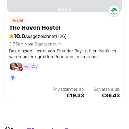
Hostel
The Haven Hostel
10.0
Ausgezeichnet
(126)
3.75km vom Stadtzentrum
Das einzige Hostel von Thunder Bay ist hier! Natürlich
waren unsere größten Prioritäten, sich sicher
anzupassen
vor Ort
Privatzimmer ab
Schlafsäle ab
€19.33
€36.43