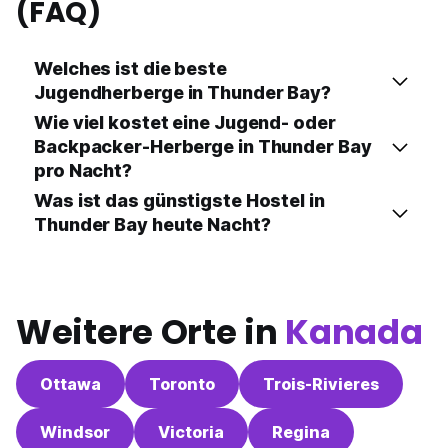
(FAQ)
Welches ist die beste
Jugendherberge in Thunder Bay?
Wie viel kostet eine Jugend- oder
Backpacker-Herberge in Thunder Bay
pro Nacht?
Was ist das günstigste Hostel in
Thunder Bay heute Nacht?
Weitere Orte in
Kanada
Ottawa
Toronto
Trois-Rivieres
Windsor
Victoria
Regina