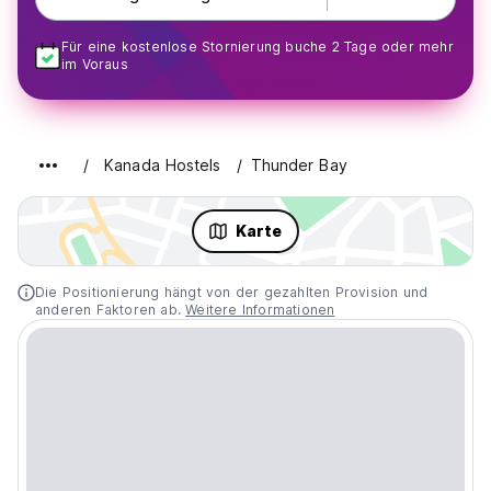
Für eine kostenlose Stornierung buche 2 Tage oder mehr
im Voraus
Kanada Hostels
Thunder Bay
Karte
Die Positionierung hängt von der gezahlten Provision und
anderen Faktoren ab.
Weitere Informationen