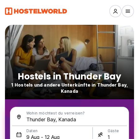
Hostels in Thunder Bay
1 Hostels und andere Unterkünfte in Thunder Bay,
Kanada
Wohin möchtest du verreisen?
Daten
Gäste