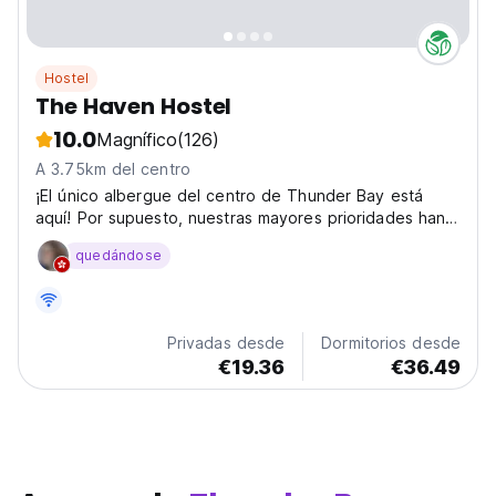
Hostel
The Haven Hostel
10.0
Magnífico
(126)
A 3.75km del centro
¡El único albergue del centro de Thunder Bay está
aquí! Por supuesto, nuestras mayores prioridades han
sido adaptarse a SAFE
quedándose
Privadas desde
Dormitorios desde
€19.36
€36.49