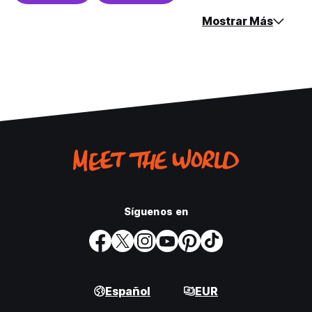
Mostrar Más
Síguenos en
Español
EUR