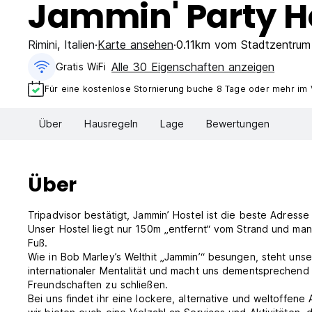
Jammin' Party Ho
Rimini
,
Italien
Karte ansehen
0.11km vom Stadtzentrum
Alle 30 Eigenschaften anzeigen
Gratis WiFi
Für eine kostenlose Stornierung buche 8 Tage oder mehr im
Über
Hausregeln
Lage
Bewertungen
Über
Tripadvisor bestätigt, Jammin’ Hostel ist die beste Adres
Unser Hostel liegt nur 150m „entfernt“ vom Strand und man e
Fuß.
Wie in Bob Marley’s Welthit „Jammin’“ besungen, steht uns
internationaler Mentalität und macht uns dementsprechend
Freundschaften zu schließen.
Bei uns findet ihr eine lockere, alternative und weltoffen