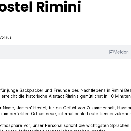
stel Rimini
 Voraus
Melden
se für junge Backpacker und Freunde des Nachtlebens in Rimini Be
rreicht die historische Altstadt Riminis gemütlichst in 10 Minute
er Name, Jammin’ Hostel, für ein Gefühl von Zusammenhalt, Harmo
 zum perfekten Ort um neue, internationale Leute kennenzulerne
e Atmosphäre vor, unser Personal spricht die wichtigsten Sprachen