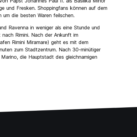
von Papst Johannes Paul II. als Basilika Minor
hage und Fresken. Shoppingfans können auf dem
n um die besten Waren feilschen.
nd Ravenna in weniger als eine Stunde und
t nach Rimini. Nach der Ankunft im
ughafen Rimini Miramare) geht es mit dem
Minuten zum Stadtzentrum. Nach 30-minütiger
 Marino, die Hauptstadt des gleichnamigen