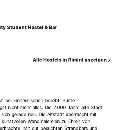
ty Student Hostel & Bar
Alle Hostels in Rimini anzeigen
ch bei Einheimischen beliebt. Bunte
t nicht mehr alles. Die 2.000 Jahre alte Stadt
sich gerade neu. Die Altstadt überrascht mit
nd kunstvollen Wandmalereien zu Ehren von
 verbrachte. Mit gut besuchten Strandbars und