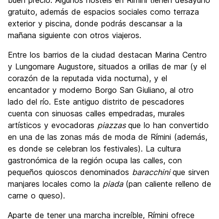
buen precio. Algunos hostels en Rimini tienen desayuno
gratuito, además de espacios sociales como terraza
exterior y piscina, donde podrás descansar a la
mañana siguiente con otros viajeros.
Entre los barrios de la ciudad destacan Marina Centro
y Lungomare Augustore, situados a orillas de mar (y el
corazón de la reputada vida nocturna), y el
encantador y moderno Borgo San Giuliano, al otro
lado del río. Este antiguo distrito de pescadores
cuenta con sinuosas calles empedradas, murales
artísticos y evocadoras
piazzas
que lo han convertido
en una de las zonas más de moda de Rímini (además,
es donde se celebran los festivales). La cultura
gastronómica de la región ocupa las calles, con
pequeños quioscos denominados
baracchini
que sirven
manjares locales como la
piada
(pan caliente relleno de
carne o queso).
Aparte de tener una marcha increíble, Rímini ofrece