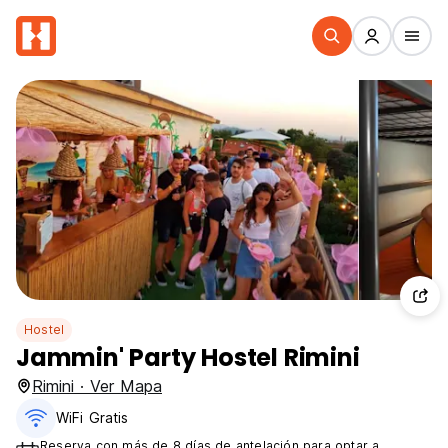
Hostel
Jammin' Party Hostel Rimini
Rimini · Ver Mapa
WiFi Gratis
Reserva con más de 8 días de antelación para optar a