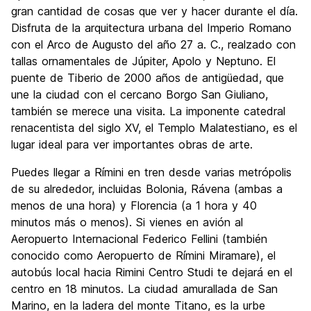
gran cantidad de cosas que ver y hacer durante el día.
Disfruta de la arquitectura urbana del Imperio Romano
con el Arco de Augusto del año 27 a. C., realzado con
tallas ornamentales de Júpiter, Apolo y Neptuno. El
puente de Tiberio de 2000 años de antigüedad, que
une la ciudad con el cercano Borgo San Giuliano,
también se merece una visita. La imponente catedral
renacentista del siglo XV, el Templo Malatestiano, es el
lugar ideal para ver importantes obras de arte.
Puedes llegar a Rímini en tren desde varias metrópolis
de su alrededor, incluidas Bolonia, Rávena (ambas a
menos de una hora) y Florencia (a 1 hora y 40
minutos más o menos). Si vienes en avión al
Aeropuerto Internacional Federico Fellini (también
conocido como Aeropuerto de Rímini Miramare), el
autobús local hacia Rimini Centro Studi te dejará en el
centro en 18 minutos. La ciudad amurallada de San
Marino, en la ladera del monte Titano, es la urbe