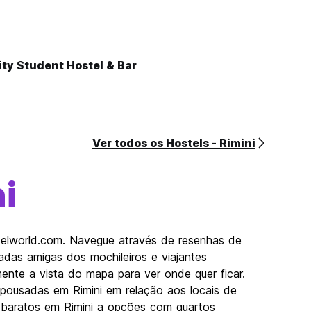
ty Student Hostel & Bar
Ver todos os Hostels - Rimini
i
stelworld.com. Navegue através de resenhas de
das amigas dos mochileiros e viajantes
mente a vista do mapa para ver onde quer ficar.
 pousadas em Rimini em relação aos locais de
els baratos em Rimini a opções com quartos