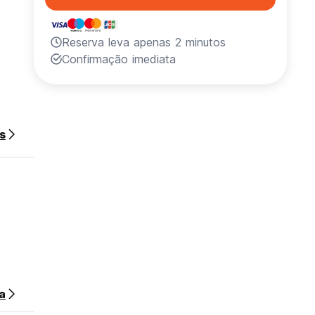
Reserva leva apenas 2 minutos
Confirmação imediata
s
a