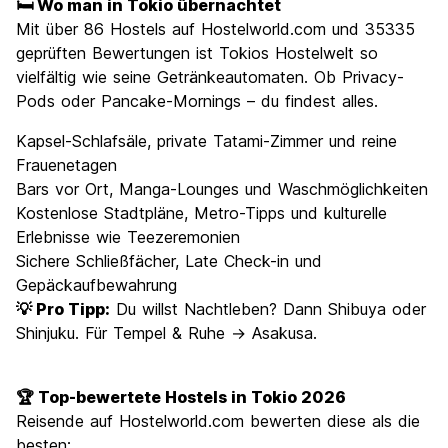
🛏️ Wo man in Tokio übernachtet
Mit über 86 Hostels auf Hostelworld.com und 35335
geprüften Bewertungen ist Tokios Hostelwelt so
vielfältig wie seine Getränkeautomaten. Ob Privacy-
Pods oder Pancake-Mornings – du findest alles.
Kapsel-Schlafsäle, private Tatami-Zimmer und reine
Frauenetagen
Bars vor Ort, Manga-Lounges und Waschmöglichkeiten
Kostenlose Stadtpläne, Metro-Tipps und kulturelle
Erlebnisse wie Teezeremonien
Sichere Schließfächer, Late Check-in und
Gepäckaufbewahrung
💡 Pro Tipp:
Du willst Nachtleben? Dann Shibuya oder
Shinjuku. Für Tempel & Ruhe → Asakusa.
🏆 Top-bewertete Hostels in Tokio 2026
Reisende auf Hostelworld.com bewerten diese als die
besten: