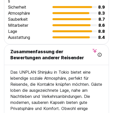
s
Sicherheit
8.9
Atmosphäre
8.3
Sauberkeit
8.7
Mitarbeiter
8.6
Lage
8.8
Ausstattung
8.4
Zusammenfassung der
Bewertungen anderer Reisender
Das UNPLAN Shinjuku in Tokio bietet eine
lebendige soziale Atmosphäre, perfekt für
Reisende, die Kontakte knüpfen möchten. Gäste
loben die ausgezeichnete Lage, nahe am
Nachtleben und Verkehrsanbindungen. Die
modernen, sauberen Kapseln bieten gute
Privatsphäre und Komfort. Obwohl einige