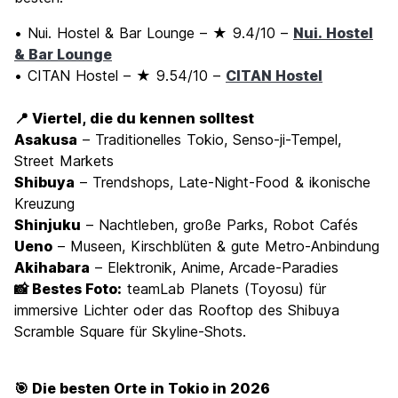
• Nui. Hostel & Bar Lounge – ★ 9.4/10 –
Nui. Hostel
& Bar Lounge
• CITAN Hostel – ★ 9.54/10 –
CITAN Hostel
📍 Viertel, die du kennen solltest
Asakusa
– Traditionelles Tokio, Senso-ji-Tempel,
Street Markets
Shibuya
– Trendshops, Late-Night-Food & ikonische
Kreuzung
Shinjuku
– Nachtleben, große Parks, Robot Cafés
Ueno
– Museen, Kirschblüten & gute Metro-Anbindung
Akihabara
– Elektronik, Anime, Arcade-Paradies
📸 Bestes Foto:
teamLab Planets (Toyosu) für
immersive Lichter oder das Rooftop des Shibuya
Scramble Square für Skyline-Shots.
🎯 Die besten Orte in Tokio in 2026