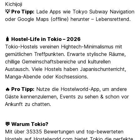
Kichijoji
💡 Pro Tipp:
Lade Apps wie Tokyo Subway Navigation
oder Google Maps (offline) herunter – Lebensrettend.
🧳 Hostel-Life in Tokio – 2026
Tokio-Hostels vereinen Hightech-Minimalismus mit
gemütlichen Treffpunkten. Erwarte stylische Räume,
chillige Gemeinschaftsbereiche und kulturellen
Austausch. Viele Hostels haben Japanischunterricht,
Manga-Abende oder Kochsessions.
🔥 Pro Tipp:
Nutze die Hostelworld-App, um andere
Gäste kennenzulernen, Events zu sehen & schon vor
Ankunft zu chatten.
💬 Warum Tokio?
Mit über 35335 Bewertungen und top-bewerteten
Hostels auf Hostelworld.com bietet Tokio die perfekte