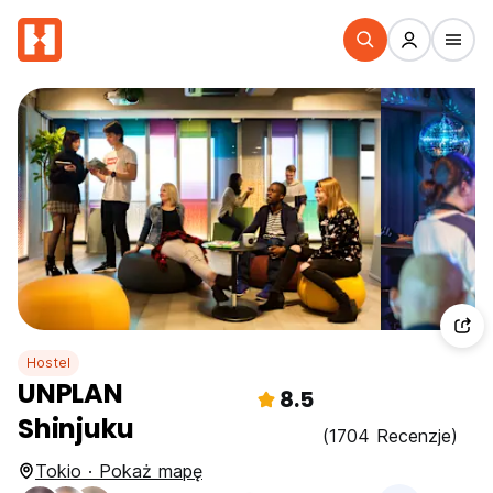
Hostel
UNPLAN
8.5
Shinjuku
(1704 Recenzje)
Tokio · Pokaż mapę