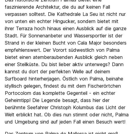
faszinierende Architektur, die du auf keinen Fall
verpassen solltest. Die Kathedrale La Seu ist nicht nur
von unten ein echter Hingucker, sondern bietet mit
ihrer Terraza hoch hinaus einen Ausblick auf die ganze
Stadt. Für Sonnenanbeter und Wassersportler ist der
Strand in der kleinen Bucht von Cala Major besonders
empfehlenswert. Der Vorort südwestlich von Palma
bietet einen atemberaubenden Ausblick gleich neben
einer Steilküste. Du bist lieber aktiv unterwegs? Dann
kannst du dort der perfekten Welle auf deinem
Surfboard hinterherjagen. Östlich von Palma, beinahe
idyllisch gelegen, findest du mit dem Fischerörtchen
Portocolom das komplette Gegenteil - ein echter
Geheimtipp! Die Legende besagt, dass hier der
berühmte Seefahrer Christoph Kolumbus das Licht der
Welt erblickt hat. Ob dies nun stimmt oder nicht, Palma
und Umgebung sind auf jeden Fall einen Besuch wert!
Das Zentrum von Palma de Mallorca ist nicht groß,