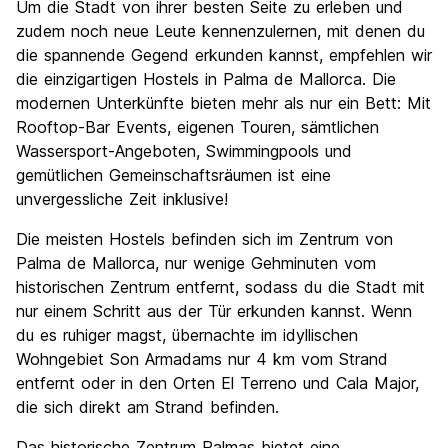
Um die Stadt von ihrer besten Seite zu erleben und
zudem noch neue Leute kennenzulernen, mit denen du
die spannende Gegend erkunden kannst, empfehlen wir
die einzigartigen Hostels in Palma de Mallorca. Die
modernen Unterkünfte bieten mehr als nur ein Bett: Mit
Rooftop-Bar Events, eigenen Touren, sämtlichen
Wassersport-Angeboten, Swimmingpools und
gemütlichen Gemeinschaftsräumen ist eine
unvergessliche Zeit inklusive!
Die meisten Hostels befinden sich im Zentrum von
Palma de Mallorca, nur wenige Gehminuten vom
historischen Zentrum entfernt, sodass du die Stadt mit
nur einem Schritt aus der Tür erkunden kannst. Wenn
du es ruhiger magst, übernachte im idyllischen
Wohngebiet Son Armadams nur 4 km vom Strand
entfernt oder in den Orten El Terreno und Cala Major,
die sich direkt am Strand befinden.
Das historische Zentrum Palmas bietet eine