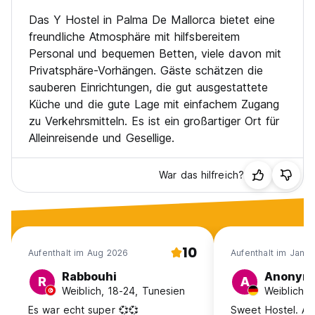
Das Y Hostel in Palma De Mallorca bietet eine
freundliche Atmosphäre mit hilfsbereitem
Personal und bequemen Betten, viele davon mit
Privatsphäre-Vorhängen. Gäste schätzen die
sauberen Einrichtungen, die gut ausgestattete
Küche und die gute Lage mit einfachem Zugang
zu Verkehrsmitteln. Es ist ein großartiger Ort für
Alleinreisende und Gesellige.
War das hilfreich?
10
Aufenthalt im Aug 2026
Aufenthalt im Jan 
Rabbouhi
Anonym
R
A
Weiblich, 18-24, Tunesien
Es war echt super 💞💞
Sweet Hostel. Ama