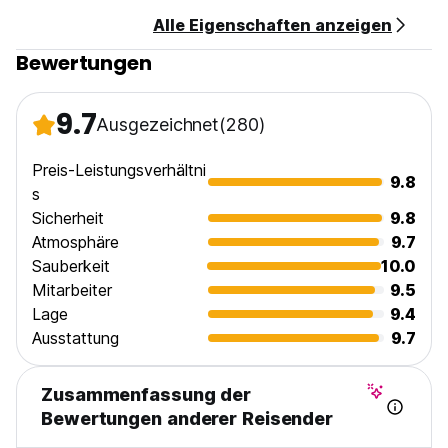
Alle Eigenschaften anzeigen
Bewertungen
9.7
Ausgezeichnet
(280)
Preis-Leistungsverhältni
9.8
s
Sicherheit
9.8
Atmosphäre
9.7
Sauberkeit
10.0
Mitarbeiter
9.5
Lage
9.4
Ausstattung
9.7
Zusammenfassung der
Bewertungen anderer Reisender