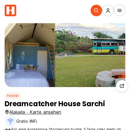
Hostel
Dreamcatcher House Sarchi
Alajuela · Karte ansehen
Gratis WiFi
Für eine kostenlose Stornierung buche 3 Tage oder mehr im