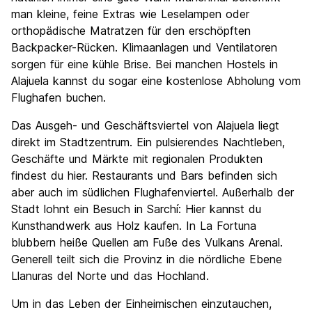
man kleine, feine Extras wie Leselampen oder
orthopädische Matratzen für den erschöpften
Backpacker-Rücken. Klimaanlagen und Ventilatoren
sorgen für eine kühle Brise. Bei manchen Hostels in
Alajuela kannst du sogar eine kostenlose Abholung vom
Flughafen buchen.
Das Ausgeh- und Geschäftsviertel von Alajuela liegt
direkt im Stadtzentrum. Ein pulsierendes Nachtleben,
Geschäfte und Märkte mit regionalen Produkten
findest du hier. Restaurants und Bars befinden sich
aber auch im südlichen Flughafenviertel. Außerhalb der
Stadt lohnt ein Besuch in Sarchí: Hier kannst du
Kunsthandwerk aus Holz kaufen. In La Fortuna
blubbern heiße Quellen am Fuße des Vulkans Arenal.
Generell teilt sich die Provinz in die nördliche Ebene
Llanuras del Norte und das Hochland.
Um in das Leben der Einheimischen einzutauchen,