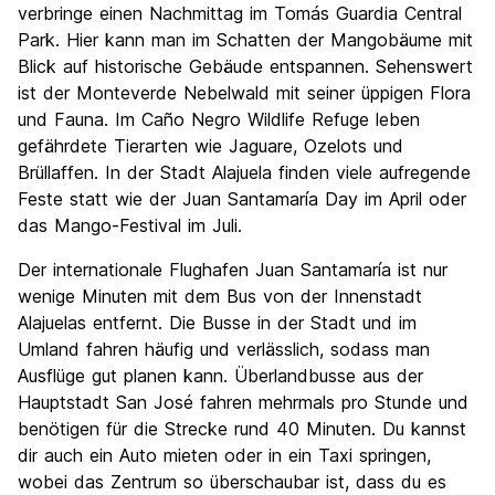
verbringe einen Nachmittag im Tomás Guardia Central
Park. Hier kann man im Schatten der Mangobäume mit
Blick auf historische Gebäude entspannen. Sehenswert
ist der Monteverde Nebelwald mit seiner üppigen Flora
und Fauna. Im Caño Negro Wildlife Refuge leben
gefährdete Tierarten wie Jaguare, Ozelots und
Brüllaffen. In der Stadt Alajuela finden viele aufregende
Feste statt wie der Juan Santamaría Day im April oder
das Mango-Festival im Juli.
Der internationale Flughafen Juan Santamaría ist nur
wenige Minuten mit dem Bus von der Innenstadt
Alajuelas entfernt. Die Busse in der Stadt und im
Umland fahren häufig und verlässlich, sodass man
Ausflüge gut planen kann. Überlandbusse aus der
Hauptstadt San José fahren mehrmals pro Stunde und
benötigen für die Strecke rund 40 Minuten. Du kannst
dir auch ein Auto mieten oder in ein Taxi springen,
wobei das Zentrum so überschaubar ist, dass du es