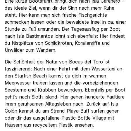
Eine kurze Bootsfahrt bringt dich nach Isla Carenero –
das ideale Ziel, wenn dir der Sinn nach mehr Ruhe
steht. Hier kann man sich frische Fischgerichte
schmecken lassen oder die bewaldete Insel in ca. einer
Stunde zu Fuß umrunden. Der Tagesausflug per Boot
nach Isla Bastimentos lohnt sich ebenfalls: Hier findest
du Nistplätze von Schildkröten, Korallenriffe und
Urwälder zum Wandern.
Die Schönheit der Natur von Bocas del Toro ist
faszinierend: Nach einer Fahrt mit dem Wassertaxi an
den Starfish Beach kannst du dich im warmen
Meerwasser treiben lassen und die vorbeiziehenden
Seesterne und Krabben bewundern. Ebenfalls per Boot
geht's nach Sloth Island: Hier gehen hunderte Faultiere
ihrem geruhsamen Alltagsleben nach. Zurück auf Isla
Colón kannst du am Strand Playa Buff surfen gehen
oder dir das ausgefallene Plastic Bottle Village mit
Häusern aus recyceltem Plastik ansehen.