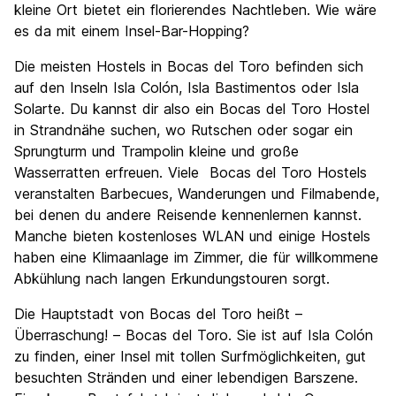
kleine Ort bietet ein florierendes Nachtleben. Wie wäre
es da mit einem Insel-Bar-Hopping?
Die meisten Hostels in Bocas del Toro befinden sich
auf den Inseln Isla Colón, Isla Bastimentos oder Isla
Solarte. Du kannst dir also ein Bocas del Toro Hostel
in Strandnähe suchen, wo Rutschen oder sogar ein
Sprungturm und Trampolin kleine und große
Wasserratten erfreuen. Viele Bocas del Toro Hostels
veranstalten Barbecues, Wanderungen und Filmabende,
bei denen du andere Reisende kennenlernen kannst.
Manche bieten kostenloses WLAN und einige Hostels
haben eine Klimaanlage im Zimmer, die für willkommene
Abkühlung nach langen Erkundungstouren sorgt.
Die Hauptstadt von Bocas del Toro heißt –
Überraschung! – Bocas del Toro. Sie ist auf Isla Colón
zu finden, einer Insel mit tollen Surfmöglichkeiten, gut
besuchten Stränden und einer lebendigen Barszene.