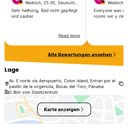
Weiblich, 25-30, Deutschland
Sehr hellhörig, Bad nicht gepflegt
Everyone was rea
und sauber
rooms ver y clea
Read more
Alle Bewertungen ansehen
Lage
Av. E norte vía Aeropuerto, Colon Island, Entran por el
pasillo de la virgencita, Bocas del Toro, Panama
0.3km vom Stadtzentrum
Karte anzeigen