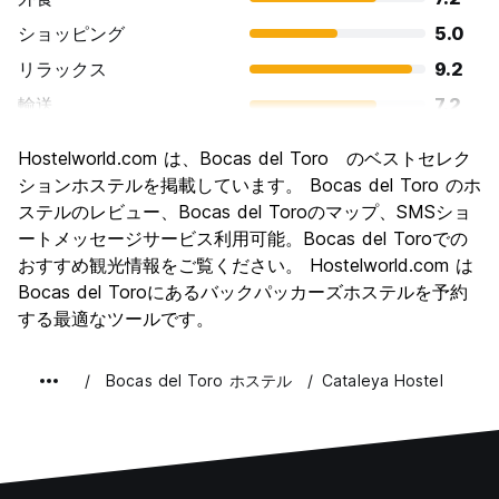
ショッピング
5.0
リラックス
9.2
輸送
7.2
観光
7.5
Hostelworld.com は、Bocas del Toro のベストセレク
文化
7.1
ションホステルを掲載しています。 Bocas del Toro のホ
ナイトライフ
ステルのレビュー、Bocas del Toroのマップ、SMSショ
7.7
ートメッセージサービス利用可能。Bocas del Toroでの
コストパフォーマンス
7.7
おすすめ観光情報をご覧ください。 Hostelworld.com は
Bocas del Toroにあるバックパッカーズホステルを予約
する最適なツールです。
Bocas del Toro ホステル
Cataleya Hostel