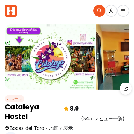
ホステル
Cataleya
8.9
Hostel
(345 レビュー一覧)
Bocas del Toro · 地図で表示