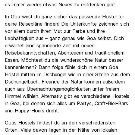
es immer wieder etwas Neues zu entdecken gibt.
In Goa wirst du ganz sicher das passende Hostel für
deine Reisepläne finden! Die Unterkünfte zeichnen sich
vor allem durch ihren Mut zur Farbe und ihre
Lebhaftigkeit aus – ganz genau wie Goa selbst. Dich
erwartet eine spannende Zeit mit neuen
Reisebekanntschaften, Abenteuern und traditionellem
Essen. Möchtest du die wunderschöne Natur besser
kennenlernen? Dann folge fühle dich in einem Goa
Hostel mitten im Dschungel wie in einer Szene aus dem
Dschungelbuch. Freunde der Natur können außerdem
auch aus Übernachtungsmöglichkeiten unter freiem
Himmel wählen. Alternativ gibt es verschiedene Hostels
in Goa, bei denen sich alles um Partys, Craft-Bier-Bars
und Happy-Hours dreht.
Goas Hostels findest du an den verschiedensten
Orten. Viele davon liegen in der Nähe von lokalen