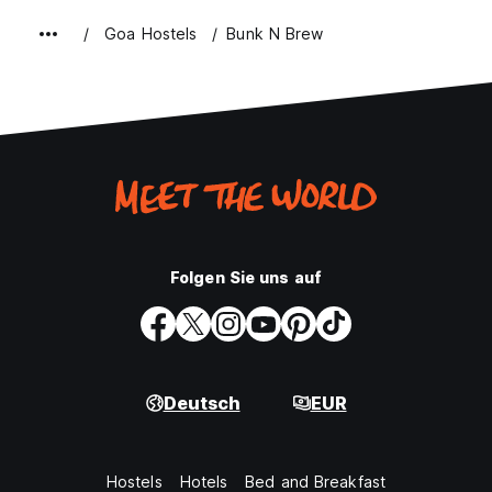
Goa Hostels
Bunk N Brew
Folgen Sie uns auf
Deutsch
EUR
Hostels
Hotels
Bed and Breakfast