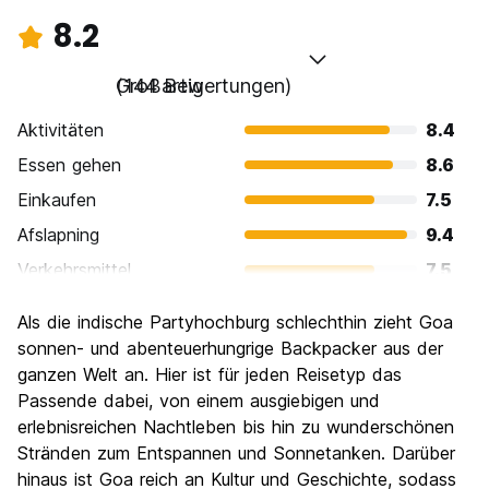
8.2
Großartig
(144 Bewertungen)
Aktivitäten
8.4
Essen gehen
8.6
Einkaufen
7.5
Afslapning
9.4
Verkehrsmittel
7.5
Sehenswürdigkeiten
7.8
Als die indische Partyhochburg schlechthin zieht Goa
Kultur
7.7
sonnen- und abenteuerhungrige Backpacker aus der
Nachtleben / Party
ganzen Welt an. Hier ist für jeden Reisetyp das
8.7
Passende dabei, von einem ausgiebigen und
Preis-Leistungsverhältnis
8.3
erlebnisreichen Nachtleben bis hin zu wunderschönen
Stränden zum Entspannen und Sonnetanken. Darüber
hinaus ist Goa reich an Kultur und Geschichte, sodass