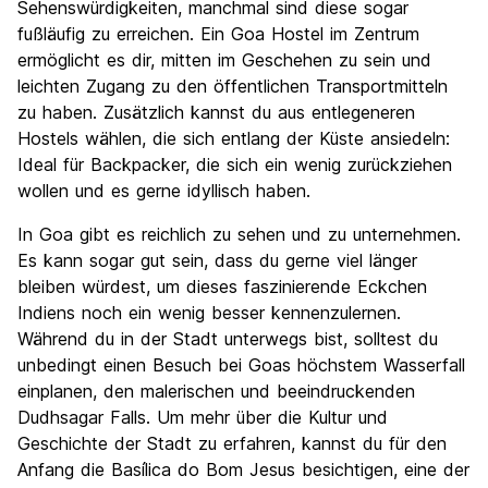
Sehenswürdigkeiten, manchmal sind diese sogar
fußläufig zu erreichen. Ein Goa Hostel im Zentrum
ermöglicht es dir, mitten im Geschehen zu sein und
leichten Zugang zu den öffentlichen Transportmitteln
zu haben. Zusätzlich kannst du aus entlegeneren
Hostels wählen, die sich entlang der Küste ansiedeln:
Ideal für Backpacker, die sich ein wenig zurückziehen
wollen und es gerne idyllisch haben.
In Goa gibt es reichlich zu sehen und zu unternehmen.
Es kann sogar gut sein, dass du gerne viel länger
bleiben würdest, um dieses faszinierende Eckchen
Indiens noch ein wenig besser kennenzulernen.
Während du in der Stadt unterwegs bist, solltest du
unbedingt einen Besuch bei Goas höchstem Wasserfall
einplanen, den malerischen und beeindruckenden
Dudhsagar Falls. Um mehr über die Kultur und
Geschichte der Stadt zu erfahren, kannst du für den
Anfang die Basílica do Bom Jesus besichtigen, eine der