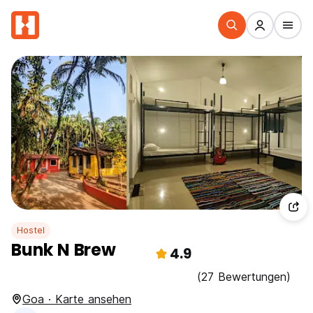
Hostel
Bunk N Brew
4.9
(27 Bewertungen)
Goa · Karte ansehen