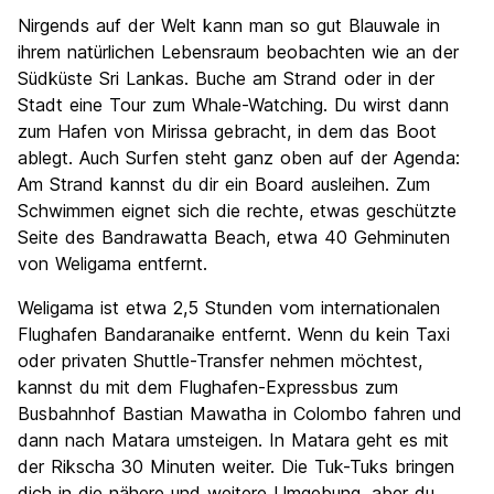
Nirgends auf der Welt kann man so gut Blauwale in
ihrem natürlichen Lebensraum beobachten wie an der
Südküste Sri Lankas. Buche am Strand oder in der
Stadt eine Tour zum Whale-Watching. Du wirst dann
zum Hafen von Mirissa gebracht, in dem das Boot
ablegt. Auch Surfen steht ganz oben auf der Agenda:
Am Strand kannst du dir ein Board ausleihen. Zum
Schwimmen eignet sich die rechte, etwas geschützte
Seite des Bandrawatta Beach, etwa 40 Gehminuten
von Weligama entfernt.
Weligama ist etwa 2,5 Stunden vom internationalen
Flughafen Bandaranaike entfernt. Wenn du kein Taxi
oder privaten Shuttle-Transfer nehmen möchtest,
kannst du mit dem Flughafen-Expressbus zum
Busbahnhof Bastian Mawatha in Colombo fahren und
dann nach Matara umsteigen. In Matara geht es mit
der Rikscha 30 Minuten weiter. Die Tuk-Tuks bringen
dich in die nähere und weitere Umgebung, aber du