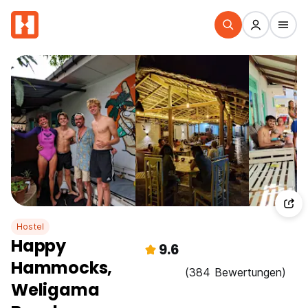
Hostel
Happy
9.6
Hammocks,
(384 Bewertungen)
Weligama