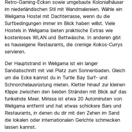
Retro-Gaming-Ecken sowie umgebaute Kolonialhäuser
im niederländischen Stil mit Wandmalereien. Wähle ein
Weligama Hostel mit Dachterrasse, wenn du die
Surfbedingungen immer im Blick haben willst. Viele
Hostels in Weligama bieten praktische Extras wie
kostenloses WLAN und Bettwäsche. In anderen gibt
es hauseigene Restaurants, die cremige Kokos-Currys
servieren.
Der Hauptstrand in Weligama ist ein langer
Sandabschnitt mit viel Platz zum Sonnenbaden. Gleich
um die Ecke kannst du in Turtle Bay Surf- und
Schnorchelausrüstung mieten. Kletter hinauf zur kleinen
Klippe zwischen den beiden Stränden mit Blick auf das
funkelnde Meer. Mirissa ist etwa 20 Autominuten von
Weligama entfernt und hat etwas schickere Bars und
Restaurants, in denen du dir mit den Zehen im Sand
die lokalen oder internationalen Gerichte schmecken
lassen kannst.