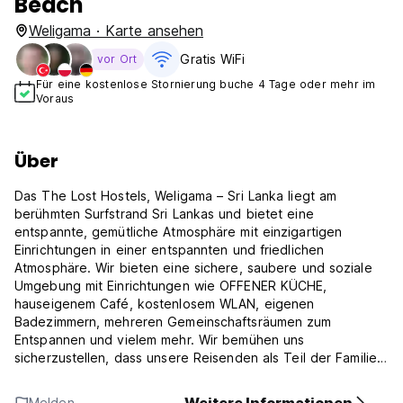
Beach
Weligama · Karte ansehen
Gratis WiFi
vor Ort
Für eine kostenlose Stornierung buche 4 Tage oder mehr im
Voraus
Über
Das The Lost Hostels, Weligama – Sri Lanka liegt am
berühmten Surfstrand Sri Lankas und bietet eine
entspannte, gemütliche Atmosphäre mit einzigartigen
Einrichtungen in einer entspannten und friedlichen
Atmosphäre. Wir bieten eine sichere, saubere und soziale
Umgebung mit Einrichtungen wie OFFENER KÜCHE,
hauseigenem Café, kostenlosem WLAN, eigenen
Badezimmern, mehreren Gemeinschaftsräumen zum
Entspannen und vielem mehr. Wir bemühen uns
sicherzustellen, dass unsere Reisenden als Teil der Familie
bei uns bleiben.
Melden