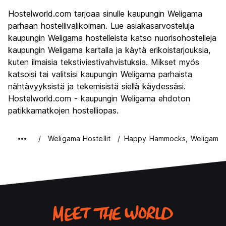
Hostelworld.com tarjoaa sinulle kaupungin Weligama
parhaan hostellivalikoiman. Lue asiakasarvosteluja
kaupungin Weligama hostelleista katso nuorisohostelleja
kaupungin Weligama kartalla ja käytä erikoistarjouksia,
kuten ilmaisia tekstiviestivahvistuksia. Mikset myös
katsoisi tai valitsisi kaupungin Weligama parhaista
nähtävyyksistä ja tekemisistä siellä käydessäsi.
Hostelworld.com - kaupungin Weligama ehdoton
patikkamatkojen hostelliopas.
Weligama Hostellit
Happy Hammocks, Weligama