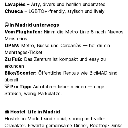
Lavapiés
– Arty, divers und herrlich underrated
Chueca
– LGBTQ+-friendly, stylisch und lively
🚍 In Madrid unterwegs
Vom Flughafen:
Nimm die Metro Linie 8 nach Nuevos
Ministerios
ÖPNV:
Metro, Busse und Cercanías — hol dir ein
Mehrtages-Ticket
Zu Fuß:
Das Zentrum ist kompakt und easy zu
erkunden
Bike/Scooter:
Öffentliche Rentals wie BiciMAD sind
überall
💡 Pro Tipp:
Autofahren lieber meiden — enge
Straßen, wenig Parkplätze.
🎒 Hostel-Life in Madrid
Hostels in Madrid sind social, sonnig und voller
Charakter. Erwarte gemeinsame Dinner, Rooftop-Drinks