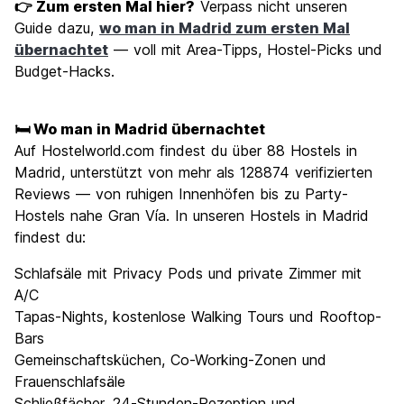
👉 Zum ersten Mal hier?
Verpass nicht unseren
Guide dazu,
wo man in Madrid zum ersten Mal
übernachtet
— voll mit Area-Tipps, Hostel-Picks und
Budget-Hacks.
🛏️ Wo man in Madrid übernachtet
Auf Hostelworld.com findest du über 88 Hostels in
Madrid, unterstützt von mehr als 128874 verifizierten
Reviews — von ruhigen Innenhöfen bis zu Party-
Hostels nahe Gran Vía. In unseren Hostels in Madrid
findest du:
Schlafsäle mit Privacy Pods und private Zimmer mit
A/C
Tapas-Nights, kostenlose Walking Tours und Rooftop-
Bars
Gemeinschaftsküchen, Co-Working-Zonen und
Frauenschlafsäle
Schließfächer, 24-Stunden-Rezeption und