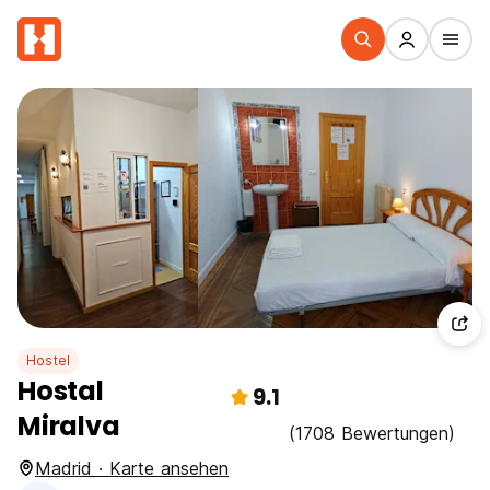
Hostel
Hostal
9.1
Miralva
(1708 Bewertungen)
Madrid · Karte ansehen