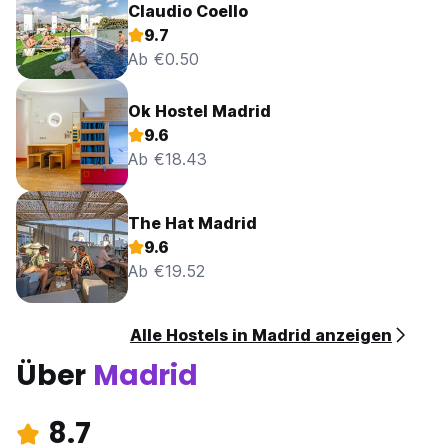
Claudio Coello
9.7
Ab €0.50
Ok Hostel Madrid
9.6
Ab €18.43
The Hat Madrid
9.6
Ab €19.52
Alle Hostels in Madrid anzeigen
Über
Madrid
8.7