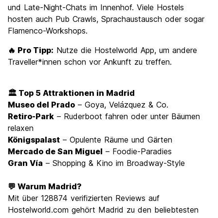
und Late-Night-Chats im Innenhof. Viele Hostels
hosten auch Pub Crawls, Sprachaustausch oder sogar
Flamenco-Workshops.
🔥 Pro Tipp:
Nutze die Hostelworld App, um andere
Traveller*innen schon vor Ankunft zu treffen.
🏛️ Top 5 Attraktionen in Madrid
Museo del Prado
– Goya, Velázquez & Co.
Retiro-Park
– Ruderboot fahren oder unter Bäumen
relaxen
Königspalast
– Opulente Räume und Gärten
Mercado de San Miguel
– Foodie-Paradies
Gran Vía
– Shopping & Kino im Broadway-Style
💬 Warum Madrid?
Mit über 128874 verifizierten Reviews auf
Hostelworld.com gehört Madrid zu den beliebtesten