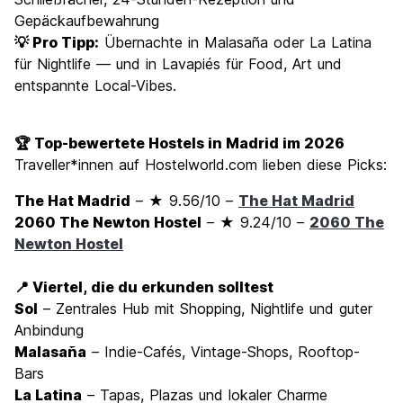
Gepäckaufbewahrung
💡 Pro Tipp:
Übernachte in Malasaña oder La Latina
für Nightlife — und in Lavapiés für Food, Art und
entspannte Local-Vibes.
🏆 Top-bewertete Hostels in Madrid im 2026
Traveller*innen auf Hostelworld.com lieben diese Picks:
The Hat Madrid
– ★ 9.56/10 –
The Hat Madrid
2060 The Newton Hostel
– ★ 9.24/10 –
2060 The
Newton Hostel
📍 Viertel, die du erkunden solltest
Sol
– Zentrales Hub mit Shopping, Nightlife und guter
Anbindung
Malasaña
– Indie-Cafés, Vintage-Shops, Rooftop-
Bars
La Latina
– Tapas, Plazas und lokaler Charme