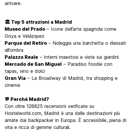
arrivare.
🏛️ Top 5 attrazioni a Madrid
Museo del Prado
– Icone dell’arte spagnola come
Goya e Velázquez
Parque del Retiro
– Noleggia una barchetta o rilassati
all’ombra
Palazzo Reale
– Interni maestosi e viste sui giardini
Mercado de San Miguel
– Paradiso foodie con
tapas, vino e dolci
Gran Vía
– La Broadway di Madrid, tra shopping e
cinema
💬 Perché Madrid?
Con oltre 128825 recensioni verificate su
Hostelworld.com, Madrid è una delle destinazioni più
amate dai backpacker in Europa. È accessibile, piena di
vita e ricca di gemme culturali.