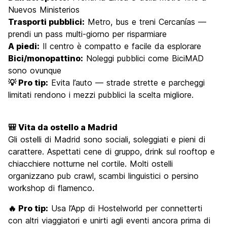
Nuevos Ministerios
Trasporti pubblici:
Metro, bus e treni Cercanías —
prendi un pass multi-giorno per risparmiare
A piedi:
Il centro è compatto e facile da esplorare
Bici/monopattino:
Noleggi pubblici come BiciMAD
sono ovunque
💡 Pro tip:
Evita l’auto — strade strette e parcheggi
limitati rendono i mezzi pubblici la scelta migliore.
🎒 Vita da ostello a Madrid
Gli ostelli di Madrid sono sociali, soleggiati e pieni di
carattere. Aspettati cene di gruppo, drink sul rooftop e
chiacchiere notturne nel cortile. Molti ostelli
organizzano pub crawl, scambi linguistici o persino
workshop di flamenco.
🔥 Pro tip:
Usa l’App di Hostelworld per connetterti
con altri viaggiatori e unirti agli eventi ancora prima di