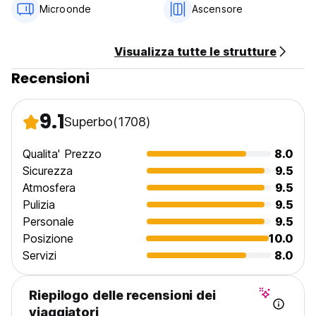
Microonde
Ascensore
Visualizza tutte le strutture
Recensioni
9.1
Superbo
(1708)
Qualita' Prezzo
8.0
Sicurezza
9.5
Atmosfera
9.5
Pulizia
9.5
Personale
9.5
Posizione
10.0
Servizi
8.0
Riepilogo delle recensioni dei
viaggiatori