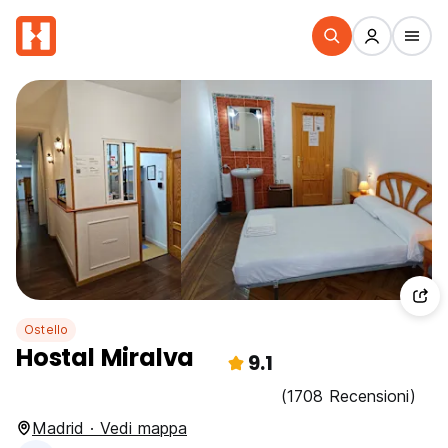
Ostello
Hostal Miralva
9.1
(1708 Recensioni)
Madrid · Vedi mappa