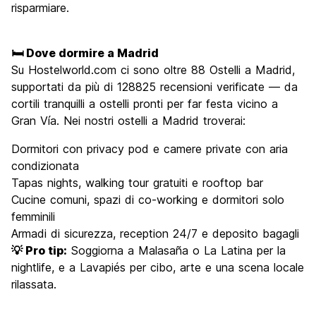
risparmiare.
🛏️ Dove dormire a Madrid
Su Hostelworld.com ci sono oltre 88 Ostelli a Madrid,
supportati da più di 128825 recensioni verificate — da
cortili tranquilli a ostelli pronti per far festa vicino a
Gran Vía. Nei nostri ostelli a Madrid troverai:
Dormitori con privacy pod e camere private con aria
condizionata
Tapas nights, walking tour gratuiti e rooftop bar
Cucine comuni, spazi di co-working e dormitori solo
femminili
Armadi di sicurezza, reception 24/7 e deposito bagagli
💡 Pro tip:
Soggiorna a Malasaña o La Latina per la
nightlife, e a Lavapiés per cibo, arte e una scena locale
rilassata.