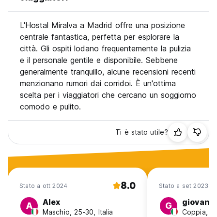
L'Hostal Miralva a Madrid offre una posizione
centrale fantastica, perfetta per esplorare la
città. Gli ospiti lodano frequentemente la pulizia
e il personale gentile e disponibile. Sebbene
generalmente tranquillo, alcune recensioni recenti
menzionano rumori dai corridoi. È un'ottima
scelta per i viaggiatori che cercano un soggiorno
comodo e pulito.
Ti è stato utile?
8.0
Stato a ott 2024
Stato a set 2023
Alex
giovann
A
G
Maschio, 25-30, Italia
Coppia, 25