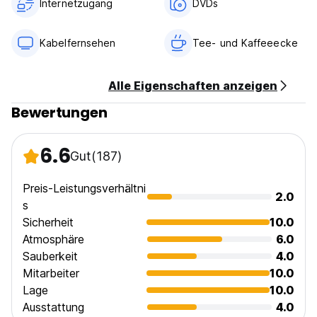
Internetzugang
DVDs
Empfang 24 Stunden verfügbar (Auto-translated from
original language)
Kabelfernsehen
Tee- und Kaffeeecke
Alle Eigenschaften anzeigen
Bewertungen
6.6
Gut
(187)
Preis-Leistungsverhältni
2.0
s
Sicherheit
10.0
Atmosphäre
6.0
Sauberkeit
4.0
Mitarbeiter
10.0
Lage
10.0
Ausstattung
4.0