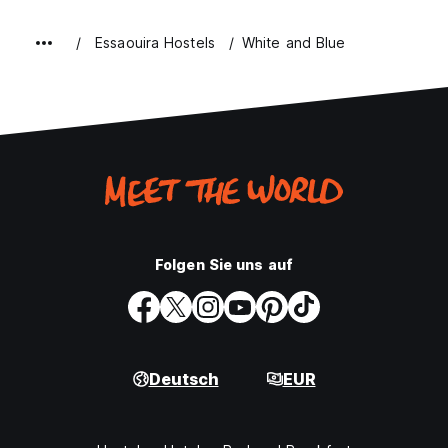
Preis-Leistungsverhältnis
8.8
Essaouira Hostels
White and Blue
Folgen Sie uns auf
Deutsch
EUR