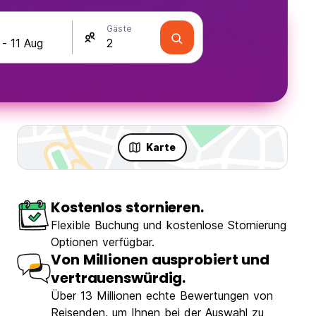
Gäste
Karte
Kostenlos stornieren.
Flexible Buchung und kostenlose Stornierung
Optionen verfügbar.
Von Millionen ausprobiert und
vertrauenswürdig.
Über 13 Millionen echte Bewertungen von
Reisenden, um Ihnen bei der Auswahl zu