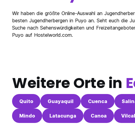
Wir haben die größte Online-Auswahl an Jugendherberg
besten Jugendherbergen in Puyo an. Seht euch die Jug
Suche nach Sehenswürdigkeiten und Freizeitangeboten 
Puyo auf Hostelworld.com.
Weitere Orte in
E
Quito
Guayaquil
Cuenca
Salin
Mindo
Latacunga
Canoa
Vilc