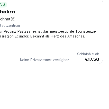
fast
hakra
ichnet
(6)
tadtzentrum
r Provinz Pastaza, es ist das meistbesuchte Touristenziel
asregion Ecuador. Bekannt als Herz des Amazonas.
Schlafsäle ab
€17.50
Keine Privatzimmer verfügbar