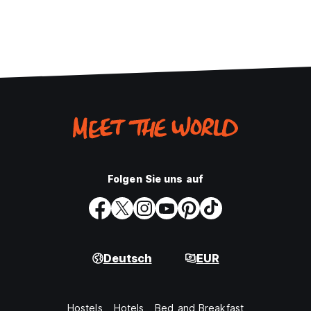
Folgen Sie uns auf
Deutsch
EUR
Hostels
Hotels
Bed and Breakfast