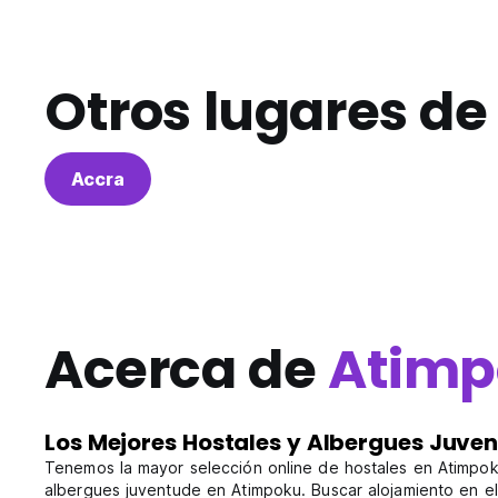
Otros lugares d
Accra
Acerca de
Atimp
Los Mejores Hostales y Albergues Juve
Tenemos la mayor selección online de hostales en Atimpoku
albergues juventude en Atimpoku. Buscar alojamiento en el