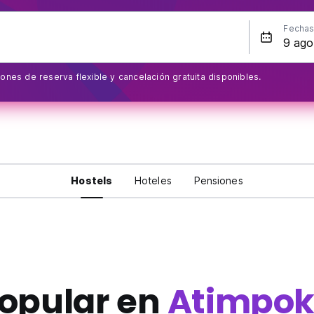
Fecha
ones de reserva flexible y cancelación gratuita disponibles.
Hostels
Hoteles
Pensiones
opular en
Atimpo