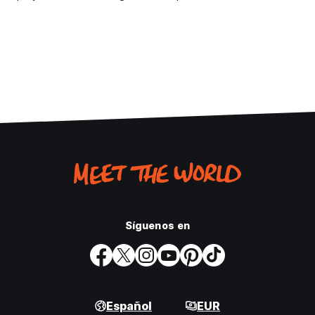
Síguenos en
Español
EUR