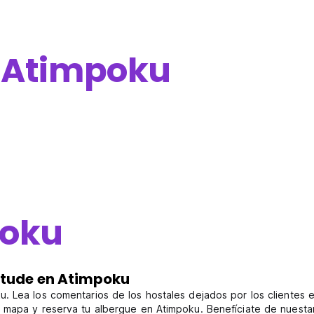
e
Atimpoku
oku
ntude en Atimpoku
. Lea los comentarios de los hostales dejados por los clientes e
 mapa y reserva tu albergue en Atimpoku. Benefíciate de nuestar