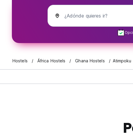
¿Adónde quieres ir?
Opci
Hostels
África Hostels
Ghana Hostels
Atimpoku
P