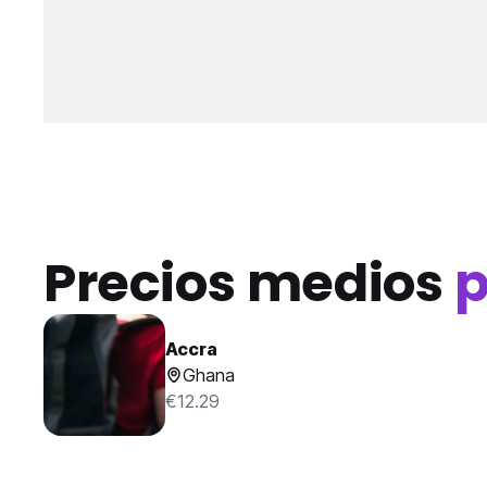
Precios medios
p
Accra
Ghana
€12.29