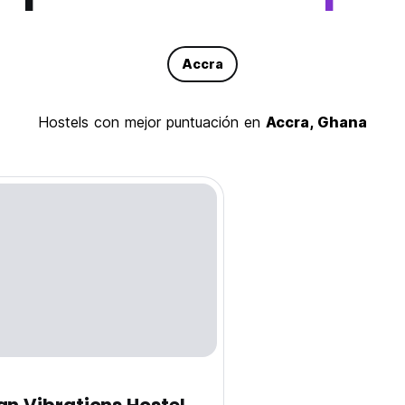
Accra
hostels con mejor puntuación en
Accra, Ghana