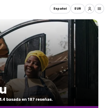
Español
EUR
ku
.4 basada en 187 reseñas.