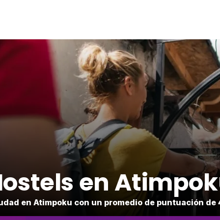
ostels en Atimpo
iudad en Atimpoku con un promedio de puntuación de 4