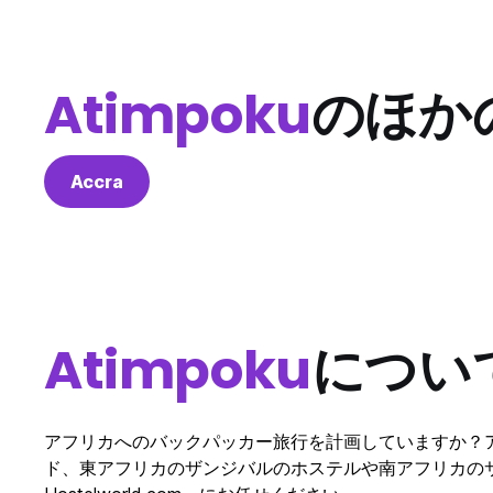
Atimpoku
のほか
Accra
Atimpoku
につい
アフリカへのバックパッカー旅行を計画していますか？
ド、東アフリカのザンジバルのホステルや南アフリカの