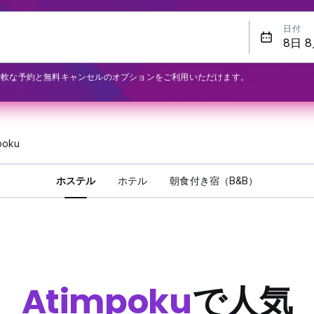
日付
柔軟な予約と無料キャンセルのオプションをご利用いただけます。
poku
ホステル
ホテル
朝食付き宿（B&B）
Atimpoku
で人気