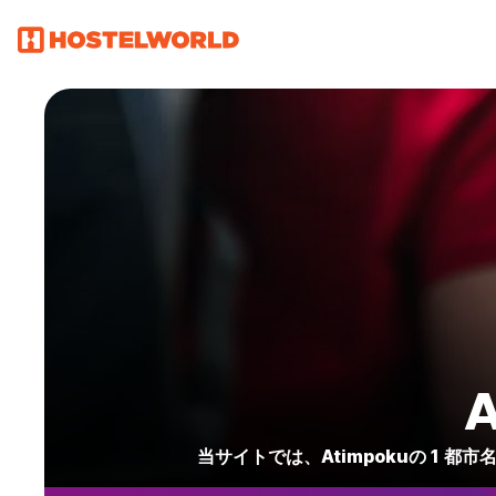
当サイトでは、Atimpokuの 1 都