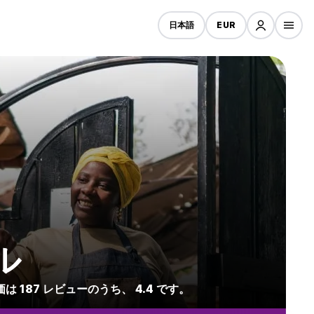
日本語
EUR
ル
 187 レビューのうち、 4.4 です。