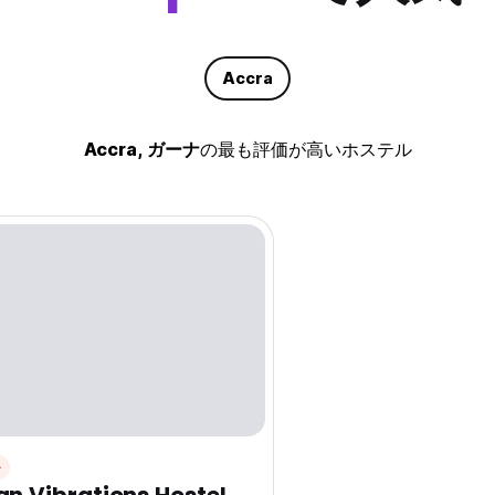
Accra
Accra, ガーナ
の最も評価が高いホステル
ル