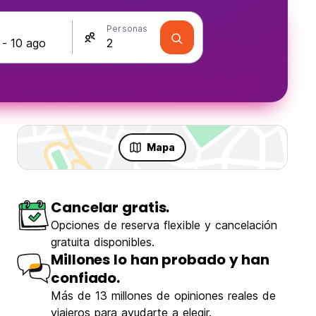
s
Personas
Mapa
Cancelar gratis.
ón
Opciones de reserva flexible y cancelación
gratuita disponibles.
Millones lo han probado y han
confiado.
Más de 13 millones de opiniones reales de
viajeros para ayudarte a elegir.