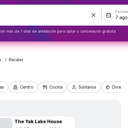
Fecha
on más de 1 días de antelación para optar a cancelación gratuita
s
Bacalar
ias
Centro
Cocina
Solitarios
Diversi
The Yak Lake House