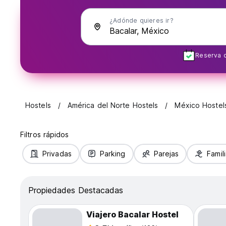
¿Adónde quieres ir?
Reserva c
Hostels
América del Norte Hostels
México Hostel
Filtros rápidos
Privadas
Parking
Parejas
Famil
Propiedades Destacadas
Viajero Bacalar Hostel