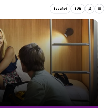
Español
EUR
r