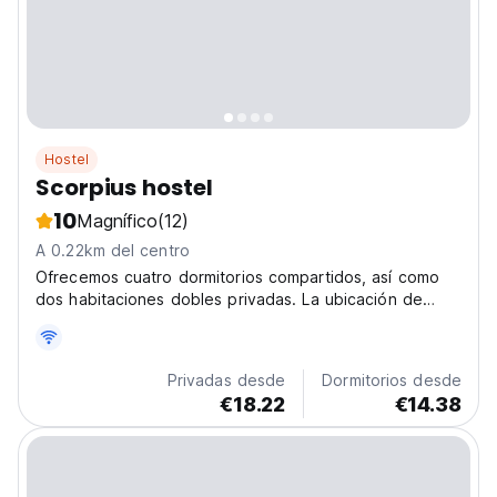
Hostel
Scorpius hostel
10
Magnífico
(12)
A 0.22km del centro
Ofrecemos cuatro dormitorios compartidos, así como
dos habitaciones dobles privadas. La ubicación de
Vicuña en el corazón del Valle del Elqui.
Privadas desde
Dormitorios desde
€18.22
€14.38