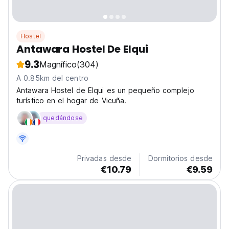
Hostel
Antawara Hostel De Elqui
9.3
Magnífico
(304)
A 0.85km del centro
Antawara Hostel de Elqui es un pequeño complejo
turístico en el hogar de Vicuña.
quedándose
Privadas desde
Dormitorios desde
€10.79
€9.59