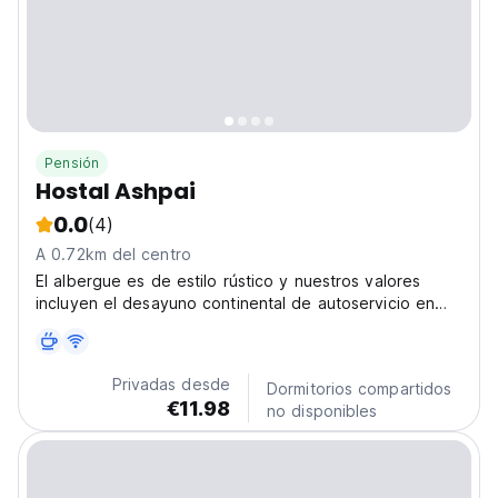
Pensión
Hostal Ashpai
0.0
(4)
A 0.72km del centro
El albergue es de estilo rústico y nuestros valores
incluyen el desayuno continental de autoservicio en
nuestro comedor y servicio de limpieza.
Privadas desde
Dormitorios compartidos
€11.98
no disponibles