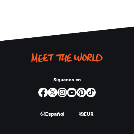
Síguenos en
Español
EUR