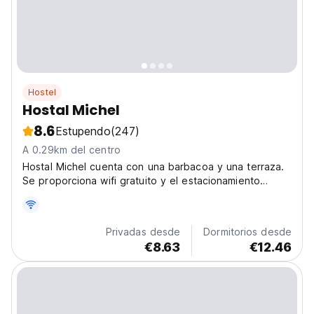
Hostel
Hostal Michel
8.6
Estupendo
(247)
A 0.29km del centro
Hostal Michel cuenta con una barbacoa y una terraza.
Se proporciona wifi gratuito y el estacionamiento
privado está disponible en el sitio.
Privadas desde
Dormitorios desde
€8.63
€12.46