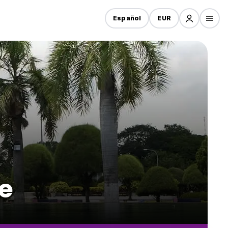
Español
EUR
ne