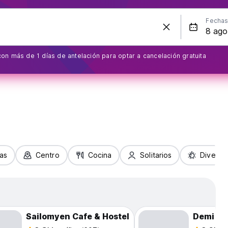
Fecha
on más de 1 días de antelación para optar a cancelación gratuita
ias
Centro
Cocina
Solitarios
Diversi
Sailomyen Cafe & Hostel
Demi Ca