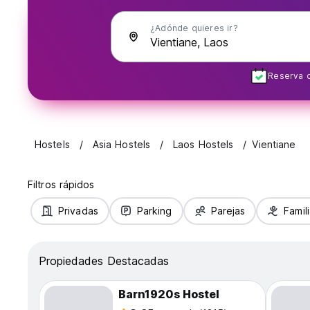
¿Adónde quieres ir?
Reserva c
Hostels
Asia Hostels
Laos Hostels
Vientiane
Filtros rápidos
Privadas
Parking
Parejas
Famil
Propiedades Destacadas
Barn1920s Hostel