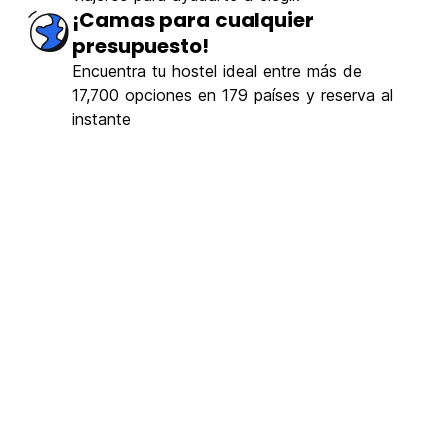
nífico
(7)
¡Camas para cualquier
presupuesto!
€7.88
Desde
Encuentra tu hostel ideal entre más de
17,700 opciones en 179 países y reserva al
instante