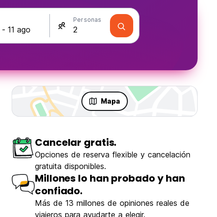
s
Personas
Mapa
Cancelar gratis.
ón
Opciones de reserva flexible y cancelación
gratuita disponibles.
Millones lo han probado y han
confiado.
Más de 13 millones de opiniones reales de
fe and Hostel
viajeros para ayudarte a elegir.