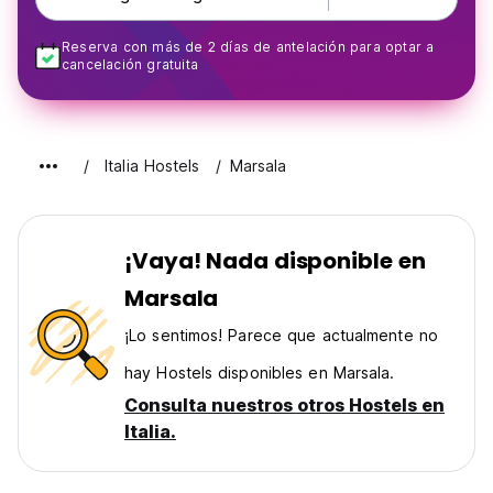
Reserva con más de 2 días de antelación para optar a
cancelación gratuita
Italia Hostels
Marsala
¡Vaya! Nada disponible en
Marsala
¡Lo sentimos! Parece que actualmente no
hay Hostels disponibles en Marsala.
Consulta nuestros otros Hostels en
Italia.