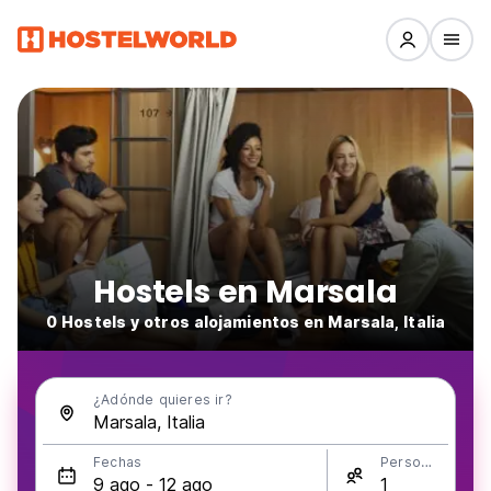
Hostels en Marsala
0 Hostels y otros alojamientos en Marsala, Italia
¿Adónde quieres ir?
Fechas
Personas