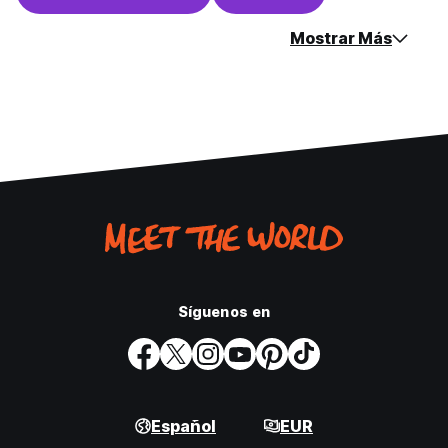
Mostrar Más
Síguenos en
Español
EUR