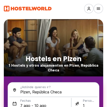
Hostels en Plzen
1 Hostels y otros alojamientos en Plzen, República
Checa
¿Adónde quieres ir?
Fechas
Personas