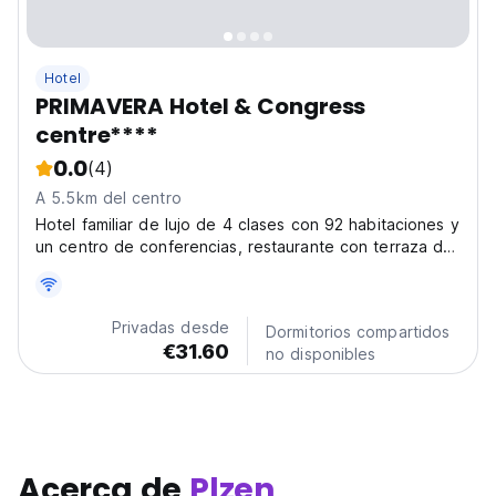
Hotel
PRIMAVERA Hotel & Congress
centre****
0.0
(4)
A 5.5km del centro
Hotel familiar de lujo de 4 clases con 92 habitaciones y
un centro de conferencias, restaurante con terraza de
verano al aire libre, restaurante de vino y un gran
estacionamiento para 180 autos/ 3 autobuses.
Privadas desde
Dormitorios compartidos
€31.60
no disponibles
Acerca de
Plzen