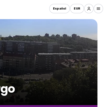
Español
EUR
rgo