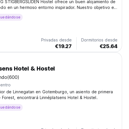
 STIGBERGSLIDEN Hostel ofrece un buen alojamiento de
do en un hermoso entorno inspirador. Nuestro objetivo es
avorito.
quedándose
Privadas desde
Dormitorios desde
€19.27
€25.64
sens Hotel & Hostel
ndo
(600)
centro
rior de Linnegatan en Gotemburgo, un asiento de primera
le Forest, encontrará Linnéplatsens Hotel & Hostel.
quedándose