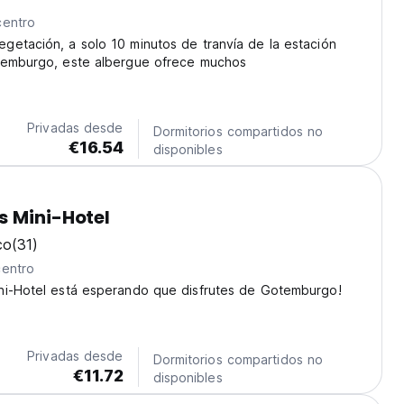
centro
etación, a solo 10 minutos de tranvía de la estación
temburgo, este albergue ofrece muchos
Privadas desde
Dormitorios compartidos no
€16.54
disponibles
 Mini-Hotel
co
(31)
centro
ni-Hotel está esperando que disfrutes de Gotemburgo!
Privadas desde
Dormitorios compartidos no
€11.72
disponibles