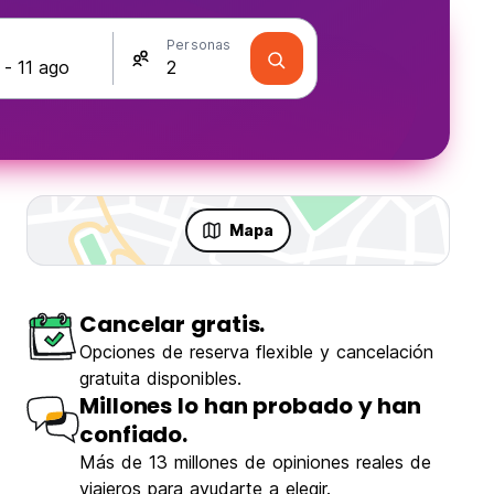
s
Personas
Mapa
Cancelar gratis.
Opciones de reserva flexible y cancelación
gratuita disponibles.
Millones lo han probado y han
confiado.
Más de 13 millones de opiniones reales de
viajeros para ayudarte a elegir.