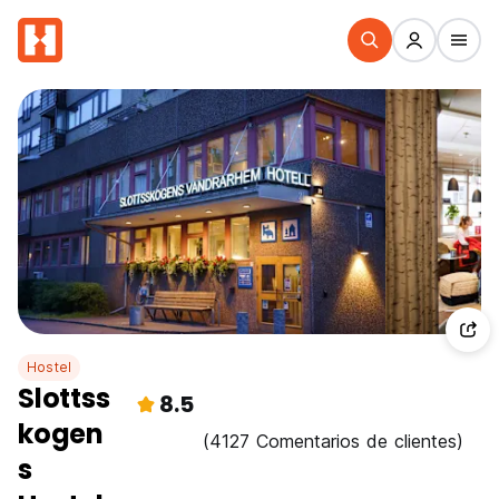
Hostel
Slottss
8.5
kogen
(4127 Comentarios de clientes)
s