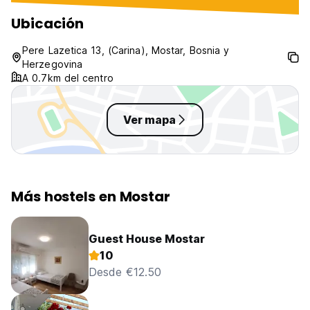
Ubicación
Pere Lazetica 13, (Carina), Mostar, Bosnia y
Herzegovina
A 0.7km del centro
Ver mapa
Más hostels en Mostar
Guest House Mostar
10
Desde €12.50