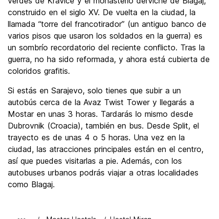
verdes de Kravice y el monasterio derviche de Blagaj,
construido en el siglo XV. De vuelta en la ciudad, la
llamada “torre del francotirador” (un antiguo banco de
varios pisos que usaron los soldados en la guerra) es
un sombrío recordatorio del reciente conflicto. Tras la
guerra, no ha sido reformada, y ahora está cubierta de
coloridos grafitis.
Si estás en Sarajevo, solo tienes que subir a un
autobús cerca de la Avaz Twist Tower y llegarás a
Mostar en unas 3 horas. Tardarás lo mismo desde
Dubrovnik (Croacia), también en bus. Desde Split, el
trayecto es de unas 4 o 5 horas. Una vez en la
ciudad, las atracciones principales están en el centro,
así que puedes visitarlas a pie. Además, con los
autobuses urbanos podrás viajar a otras localidades
como Blagaj.