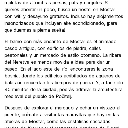
repletas de alfombras persas, pufs y narguiles. Si
quieres ahorrar un poco, busca un hostel en Mostar
con wifi y desayuno gratuitos. Incluso hay alojamientos
insonorizados que incluyen aire acondicionado, ¡para
que duermas a pierna suelta!
El barrio con más encanto de Mostar es el animado
casco antiguo, con edificios de piedra, calles
peatonales y un mercado de estilo otomano. La ribera
del Neretva es menos movida e ideal para dar un
paseo. En el lado este del río, encontrarás la zona
bosnia, donde los edificios acribillados de agujeros de
bala aún recuerdan los tiempos de guerra. Y, a tan solo
40 minutos de la ciudad, podrás admirar la arquitectura
medieval del pueblo de Počitelj.
Después de explorar el mercado y echar un vistazo al
puente, anímate a visitar las maravillas que hay en las
afueras de Mostar, como las cristalinas cascadas