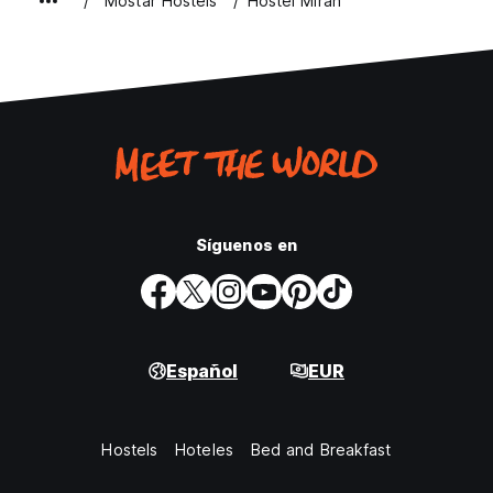
Mostar Hostels
Hostel Miran
Síguenos en
Español
EUR
Hostels
Hoteles
Bed and Breakfast