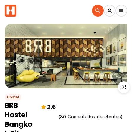
Hostel
BRB
2.6
Hostel
(80 Comentarios de clientes)
Bangko