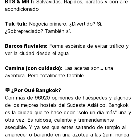
BTS & MRT:
Salvavidas. Rápidos, baratos y con aire
acondicionado
Tuk-tuk:
Negocia primero. ¿Divertido? Sí.
¿Sobrepreciado? También sí.
Barcos fluviales:
Forma escénica de evitar tráfico y
ver la ciudad desde el agua
Camina (con cuidado):
Las aceras son... una
aventura. Pero totalmente factible.
💬 ¿Por Qué Bangkok?
Con más de 96920 opiniones de huéspedes y algunos
de los mejores hostels del Sudeste Asiático, Bangkok
es la ciudad que te hace decir "solo un día más" una y
otra vez. Es ruidosa, caliente y tremendamente
asequible. Y ya sea que estés saltando de templo al
amanecer o bailando en una azotea a las 2am, nunca