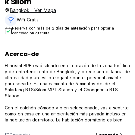
k Silom
Bangkok · Ver Mapa
WiFi Gratis
Reserva con más de 2 días de antelación para optar a
cancelación gratuita
Acerca-de
El hostal BRB está situado en el corazón de la zona turística
y de entretenimiento de Bangkok, y ofrece una estancia de
alta calidad y un estilo elegante con el personal amable
para servirte. Es una caminata de 5 minutos desde el
Saladang BTS/Silom MRT Station y el Chongnonsi BTS
Station.
Con el colchón cómodo y bien seleccionado, vas a sentirte
como en casa en una ambientación más privada incluso en
la habitación dormitorio. La habitación dormitorio es bien
decorada con un estilo moderno y elegante en una
habitación privada con cortina. La habitación privada está
Denunciar