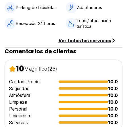
Parking de bicicletas
Adaptadores
Tours/Información
Recepción 24 horas
turística
Ver todos los servicios
Comentarios de clientes
10
Magnífico
(25)
Calidad Precio
10.0
Seguridad
10.0
Atmósfera
10.0
Limpieza
10.0
Personal
10.0
Ubicación
10.0
Servicios
10.0