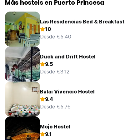
Más hostels en Puerto Princesa
Las Residencias Bed & Breakfast
10
Desde €5.40
Duck and Drift Hostel
9.5
Desde €3.12
Balai Vivencio Hostel
9.4
Desde €5.76
Mojo Hostel
9.1