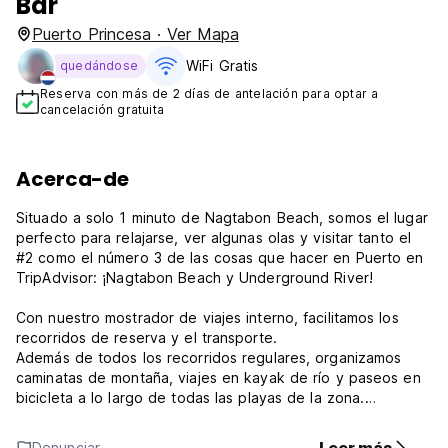
Bar
Puerto Princesa · Ver Mapa
WiFi Gratis
quedándose
Reserva con más de 2 días de antelación para optar a
cancelación gratuita
Acerca-de
Situado a solo 1 minuto de Nagtabon Beach, somos el lugar
perfecto para relajarse, ver algunas olas y visitar tanto el
#2 como el número 3 de las cosas que hacer en Puerto en
TripAdvisor: ¡Nagtabon Beach y Underground River!
Con nuestro mostrador de viajes interno, facilitamos los
recorridos de reserva y el transporte.
Además de todos los recorridos regulares, organizamos
caminatas de montaña, viajes en kayak de río y paseos en
bicicleta a lo largo de todas las playas de la zona.
Tenemos motos y ciclistas para alquilar y ofrecemos caídas
y pastillas a todas las atracciones.
Denunciar