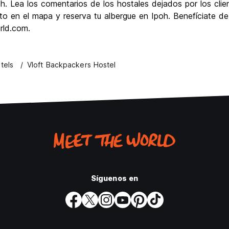
. Lea los comentarios de los hostales dejados por los clien
to en el mapa y reserva tu albergue en Ipoh. Benefíciate de
rld.com.
tels
Vloft Backpackers Hostel
Síguenos en