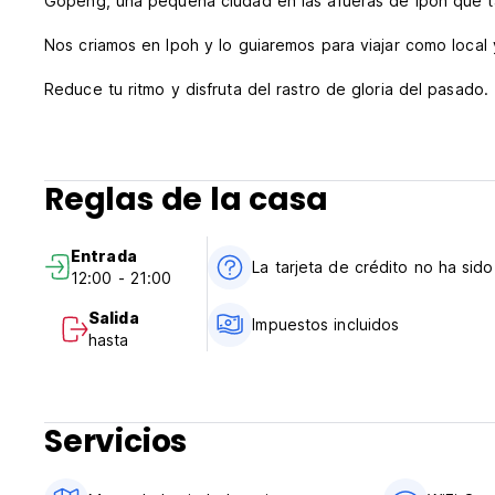
Gopeng, una pequeña ciudad en las afueras de Ipoh que ta
Nos criamos en Ipoh y lo guiaremos para viajar como local 
Reduce tu ritmo y disfruta del rastro de gloria del pasado.
Reglas de la casa
Entrada
La tarjeta de crédito no ha sid
12:00 - 21:00
Salida
Impuestos incluidos
hasta
Servicios