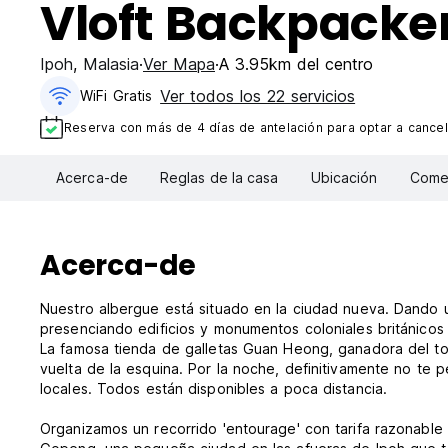
Vloft Backpacker
Ipoh
,
Malasia
Ver Mapa
A 3.95km del centro
Ver todos los 22 servicios
WiFi Gratis
Reserva con más de 4 días de antelación para optar a cancel
Acerca-de
Reglas de la casa
Ubicación
Comen
Acerca-de
Nuestro albergue está situado en la ciudad nueva. Dando u
presenciando edificios y monumentos coloniales británicos c
La famosa tienda de galletas Guan Heong, ganadora del top
vuelta de la esquina. Por la noche, definitivamente no te 
locales. Todos están disponibles a poca distancia.
Organizamos un recorrido 'entourage' con tarifa razonable