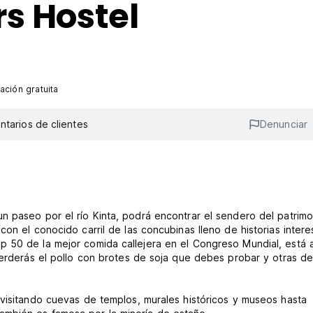
s Hostel
ación gratuita
tarios de clientes
Denunciar
n paseo por el río Kinta, podrá encontrar el sendero del patrimo
on el conocido carril de las concubinas lleno de historias intere
 50 de la mejor comida callejera en el Congreso Mundial, está a
perderás el pollo con brotes de soja que debes probar y otras del
 visitando cuevas de templos, murales históricos y museos hasta