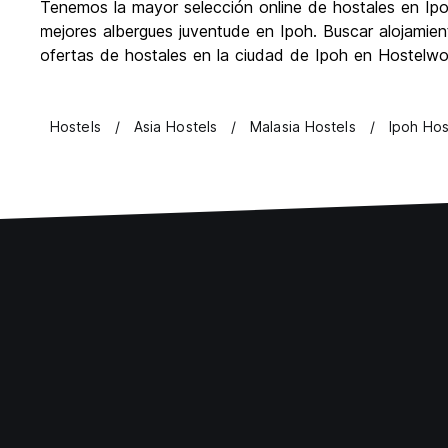
Tenemos la mayor selección online de hostales en Ipoh
mejores albergues juventude en Ipoh. Buscar alojamien
ofertas de hostales en la ciudad de Ipoh en Hostelwo
Hostels
Asia Hostels
Malasia Hostels
Ipoh Hos