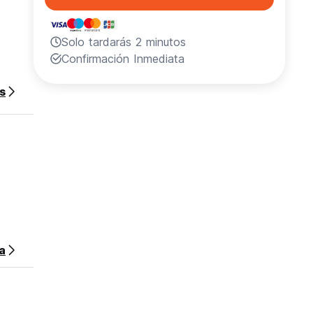
Solo tardarás 2 minutos
Confirmación Inmediata
s
sa