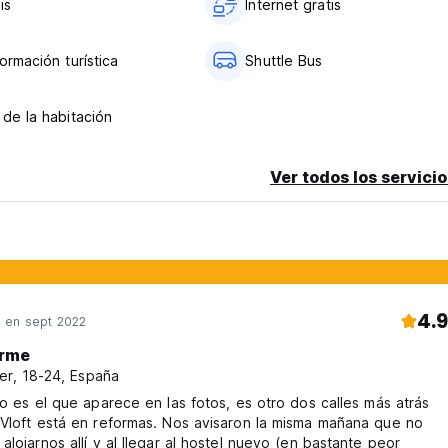
is
Internet gratis
ormación turística
Shuttle Bus
 de la habitación
Ver todos los servicio
4.9
en sept 2022
rme
er, 18-24, España
no es el que aparece en las fotos, es otro dos calles más atrás
Vloft está en reformas. Nos avisaron la misma mañana que no
alojarnos allí y al llegar al hostel nuevo (en bastante peor