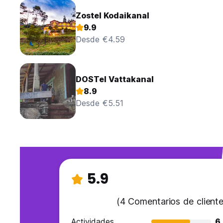
Zostel Kodaikanal
9.9
Desde €4.59
DOSTel Vattakanal
8.9
Desde €5.51
5.9
(4 Comentarios de cliente
Actividades
6