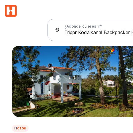
¿Adónde quieres ir?
Hostel