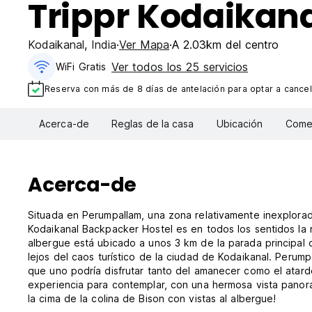
Trippr Kodaikan
Kodaikanal
,
India
Ver Mapa
A 2.03km del centro
Ver todos los 25 servicios
WiFi Gratis
Reserva con más de 8 días de antelación para optar a cancel
Acerca-de
Reglas de la casa
Ubicación
Comen
Acerca-de
Situada en Perumpallam, una zona relativamente inexplora
Kodaikanal Backpacker Hostel es en todos los sentidos la 
albergue está ubicado a unos 3 km de la parada principal 
lejos del caos turístico de la ciudad de Kodaikanal. Perump
que uno podría disfrutar tanto del amanecer como el atard
experiencia para contemplar, con una hermosa vista panorá
la cima de la colina de Bison con vistas al albergue!