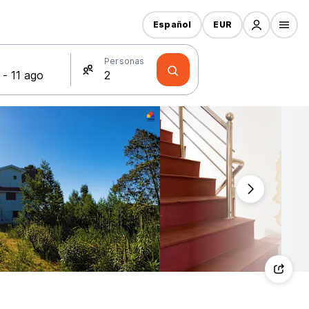
Español
EUR
s
Personas