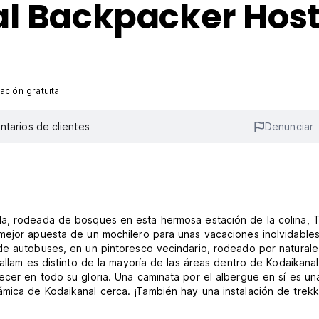
al Backpacker Host
ación gratuita
tarios de clientes
Denunciar
da, rodeada de bosques en esta hermosa estación de la colina, T
mejor apuesta de un mochilero para unas vacaciones inolvidables
de autobuses, en un pintoresco vecindario, rodeado por naturale
allam es distinto de la mayoría de las áreas dentro de Kodaikanal
ecer en todo su gloria. Una caminata por el albergue en sí es un
mica de Kodaikanal cerca. ¡También hay una instalación de trekk