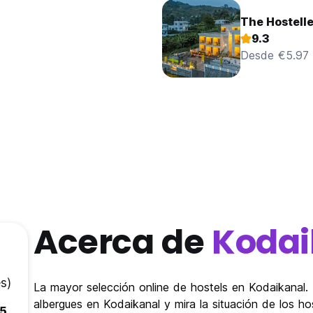
The Hostelle
9.3
Desde €5.97
Acerca de
Kodai
s)
La mayor selección online de hostels en Kodaikanal. 
albergues en Kodaikanal y mira la situación de los ho
.5