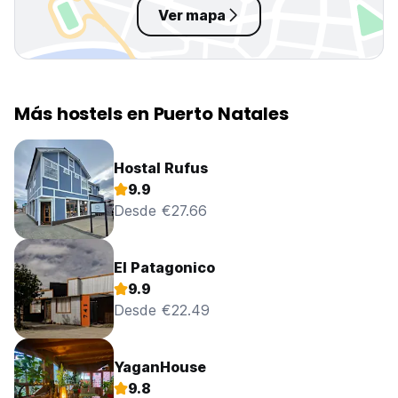
Ver mapa
Más hostels en Puerto Natales
Hostal Rufus
9.9
Desde €27.66
El Patagonico
9.9
Desde €22.49
YaganHouse
9.8