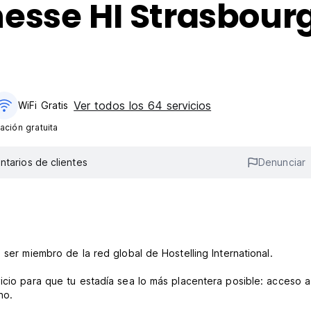
esse HI Strasbourg
Ver todos los 64 servicios
WiFi Gratis
ación gratuita
tarios de clientes
Denunciar
 ser miembro de la red global de Hostelling International.
icio para que tu estadía sea lo más placentera posible: acceso a
no.