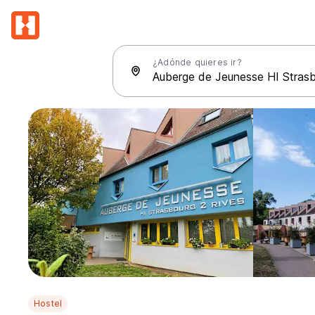
¿Adónde quieres ir?
Hostel