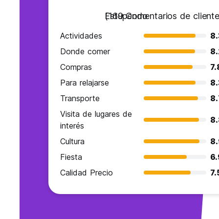
Estupendo
(169 Comentarios de cliente
Actividades
8.
Donde comer
8.
Compras
7.
Para relajarse
8.
Transporte
8.
Visita de lugares de
8.
interés
Cultura
8.
Fiesta
6.
Calidad Precio
7.