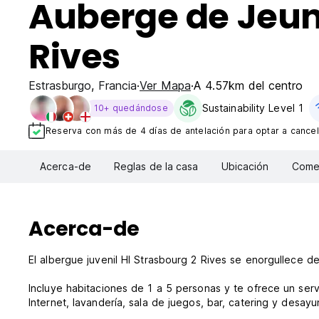
Auberge de Jeun
Rives
Estrasburgo
,
Francia
Ver Mapa
A 4.57km del centro
Sustainability Level 1
10+ quedándose
Reserva con más de 4 días de antelación para optar a cancel
Acerca-de
Reglas de la casa
Ubicación
Comen
Acerca-de
El albergue juvenil HI Strasbourg 2 Rives se enorgullece de
Incluye habitaciones de 1 a 5 personas y te ofrece un serv
Internet, lavandería, sala de juegos, bar, catering y desayu