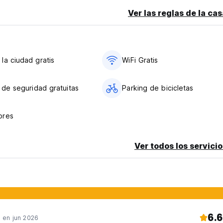
Ver las reglas de la ca
ceder al albergue.
la ciudad gratis
WiFi Gratis
s de seguridad gratuitas
Parking de bicicletas
ores
Ver todos los servicio
6.6
en jun 2026