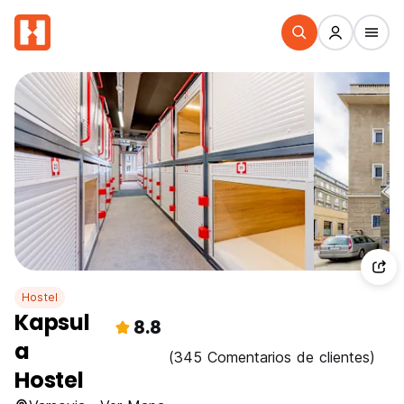
Hostel
Kapsul
8.8
a
(345 Comentarios de clientes)
Hostel