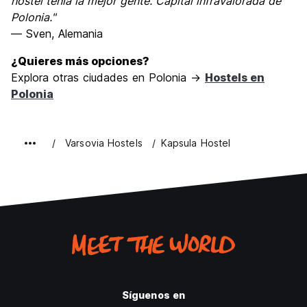
hostel tenía la mejor gente. Capital infravalorada de
Polonia."
— Sven, Alemania
¿Quieres más opciones?
Explora otras ciudades en Polonia →
Hostels en
Polonia
Varsovia Hostels
Kapsula Hostel
Síguenos en