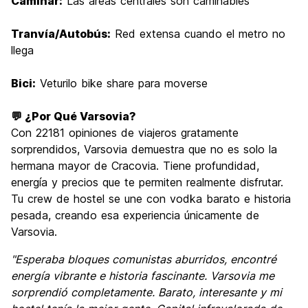
Caminar:
Las áreas centrales son caminables
Tranvía/Autobús:
Red extensa cuando el metro no
llega
Bici:
Veturilo bike share para moverse
💬 ¿Por Qué Varsovia?
Con 22181 opiniones de viajeros gratamente
sorprendidos, Varsovia demuestra que no es solo la
hermana mayor de Cracovia. Tiene profundidad,
energía y precios que te permiten realmente disfrutar.
Tu crew de hostel se une con vodka barato e historia
pesada, creando esa experiencia únicamente de
Varsovia.
"Esperaba bloques comunistas aburridos, encontré
energía vibrante e historia fascinante. Varsovia me
sorprendió completamente. Barato, interesante y mi