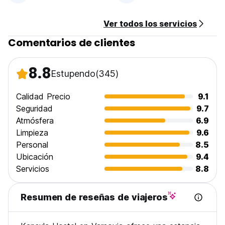
from original language)
Ver todos los servicios
Comentarios de clientes
8.8
Estupendo
(345)
Calidad Precio
9.1
Seguridad
9.7
Atmósfera
6.9
Limpieza
9.6
Personal
8.5
Ubicación
9.4
Servicios
8.8
Resumen de reseñas de viajeros