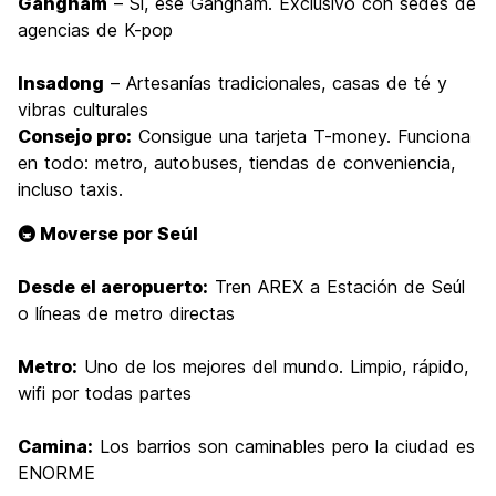
Gangnam
– Sí, ese Gangnam. Exclusivo con sedes de
agencias de K-pop
Insadong
– Artesanías tradicionales, casas de té y
vibras culturales
Consejo pro:
Consigue una tarjeta T-money. Funciona
en todo: metro, autobuses, tiendas de conveniencia,
incluso taxis.
🚇 Moverse por Seúl
Desde el aeropuerto:
Tren AREX a Estación de Seúl
o líneas de metro directas
Metro:
Uno de los mejores del mundo. Limpio, rápido,
wifi por todas partes
Camina:
Los barrios son caminables pero la ciudad es
ENORME