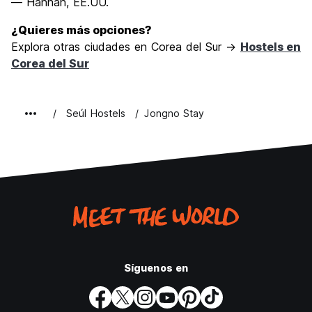
— Hannah, EE.UU.
¿Quieres más opciones?
Explora otras ciudades en Corea del Sur →
Hostels en
Corea del Sur
Seúl Hostels
Jongno Stay
Síguenos en