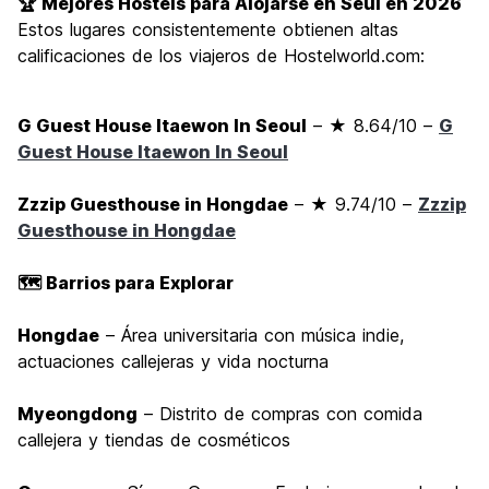
🏆 Mejores Hostels para Alojarse en Seúl en 2026
Estos lugares consistentemente obtienen altas
calificaciones de los viajeros de Hostelworld.com:
G Guest House Itaewon In Seoul
– ★ 8.64/10 –
G
Guest House Itaewon In Seoul
Zzzip Guesthouse in Hongdae
– ★ 9.74/10 –
Zzzip
Guesthouse in Hongdae
🗺️ Barrios para Explorar
Hongdae
– Área universitaria con música indie,
actuaciones callejeras y vida nocturna
Myeongdong
– Distrito de compras con comida
callejera y tiendas de cosméticos