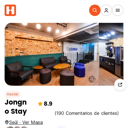
Hostel
Jongn
8.9
o Stay
(190 Comentarios de clientes)
Seúl · Ver Mapa