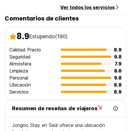
Ver todos los servicios
Comentarios de clientes
8.9
Estupendo
(190)
Calidad Precio
8.9
Seguridad
9.8
Atmósfera
7.9
Limpieza
8.6
Personal
9.8
Ubicación
8.8
Servicios
8.9
Resumen de reseñas de viajeros
Jongno Stay en Seúl ofrece una ubicación