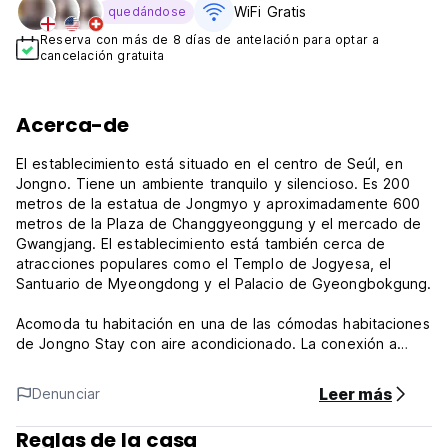
WiFi Gratis
quedándose
Reserva con más de 8 días de antelación para optar a
cancelación gratuita
Acerca-de
El establecimiento está situado en el centro de Seúl, en
Jongno. Tiene un ambiente tranquilo y silencioso. Es 200
metros de la estatua de Jongmyo y aproximadamente 600
metros de la Plaza de Changgyeonggung y el mercado de
Gwangjang. El establecimiento está también cerca de
atracciones populares como el Templo de Jogyesa, el
Santuario de Myeongdong y el Palacio de Gyeongbokgung.
Acomoda tu habitación en una de las cómodas habitaciones
de Jongno Stay con aire acondicionado. La conexión a
Internet gratuita está disponible para mantenerte
conectado con tus familiares y amigos. Todas las
Leer más
Denunciar
habitaciones tienen un baño compartido con una ducha y
una secadora.
Reglas de la casa