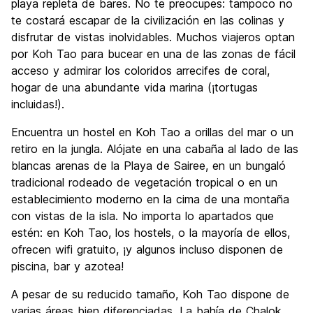
playa repleta de bares. No te preocupes: tampoco no
te costará escapar de la civilización en las colinas y
disfrutar de vistas inolvidables. Muchos viajeros optan
por Koh Tao para bucear en una de las zonas de fácil
acceso y admirar los coloridos arrecifes de coral,
hogar de una abundante vida marina (¡tortugas
incluidas!).
Encuentra un hostel en Koh Tao a orillas del mar o un
retiro en la jungla. Alójate en una cabaña al lado de las
blancas arenas de la Playa de Sairee, en un bungaló
tradicional rodeado de vegetación tropical o en un
establecimiento moderno en la cima de una montaña
con vistas de la isla. No importa lo apartados que
estén: en Koh Tao, los hostels, o la mayoría de ellos,
ofrecen wifi gratuito, ¡y algunos incluso disponen de
piscina, bar y azotea!
A pesar de su reducido tamaño, Koh Tao dispone de
varias áreas bien diferenciadas. La bahía de Chalok