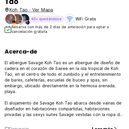
Tao
Koh Tao · Ver Mapa
WiFi Gratis
40+ quedándose
Reserva con más de 2 días de antelación para optar a
cancelación gratuita
Acerca-de
El albergue Savage Koh Tao es un albergue de diseño de
cadera en el corazón de Sairee en la isla tropical de Koh
Tao, en el centro de todo el zumbido y el entretenimiento
de bares, cafeterías, escuelas de buceo y spas, sin
embargo, ubicado directamente en la hermosa arenada.
playa.
El alojamiento de Savage Koh Tao abarca desde vainas de
diseñador en habitaciones compartidas, habitaciones
privadas y las sexys suites Savage vestidas con la ropa de
cama más cómoda. El albergue Savage está cargado de
bondad que incluye una piscina en la azotea y un bar de
Denunciar