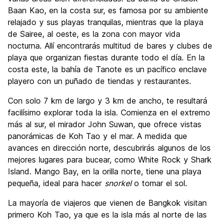
Baan Kao, en la costa sur, es famosa por su ambiente
relajado y sus playas tranquilas, mientras que la playa
de Sairee, al oeste, es la zona con mayor vida
nocturna. Allí encontrarás multitud de bares y clubes de
playa que organizan fiestas durante todo el día. En la
costa este, la bahía de Tanote es un pacífico enclave
playero con un puñado de tiendas y restaurantes.
Con solo 7 km de largo y 3 km de ancho, te resultará
facilísimo explorar toda la isla. Comienza en el extremo
más al sur, el mirador John Suwan, que ofrece vistas
panorámicas de Koh Tao y el mar. A medida que
avances en dirección norte, descubrirás algunos de los
mejores lugares para bucear, como White Rock y Shark
Island. Mango Bay, en la orilla norte, tiene una playa
pequeña, ideal para hacer
snorkel
o tomar el sol.
La mayoría de viajeros que vienen de Bangkok visitan
primero Koh Tao, ya que es la isla más al norte de las