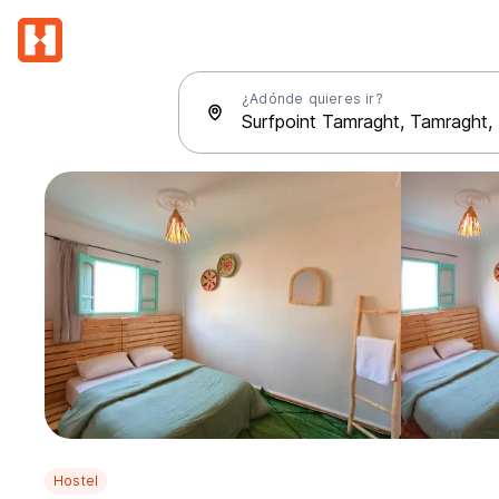
¿Adónde quieres ir?
Hostel