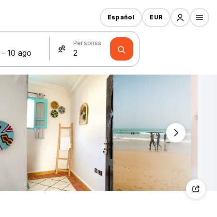
Español
EUR
s
Personas