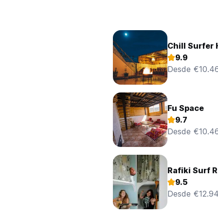
Chill Surfer 
9.9
Desde €10.4
Fu Space
9.7
Desde €10.4
Rafiki Surf 
9.5
Desde €12.9