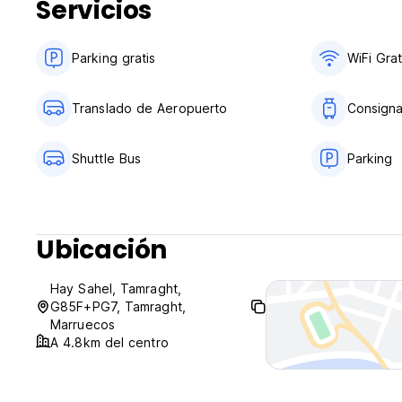
Servicios
Parking gratis
WiFi Grat
Translado de Aeropuerto
Consign
Shuttle Bus
Parking
Ubicación
Hay Sahel, Tamraght,
G85F+PG7, Tamraght,
Marruecos
A 4.8km del centro