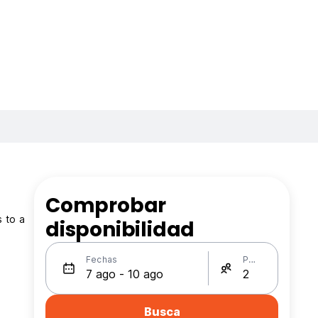
Comprobar
s to a
disponibilidad
Fechas
Personas
Busca