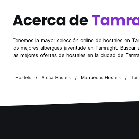
Acerca de
Tamr
Tenemos la mayor selección online de hostales en Tam
los mejores albergues juventude en Tamraght. Buscar a
las mejores ofertas de hostales en la ciudad de Tamr
Hostels
África Hostels
Marruecos Hostels
Tam