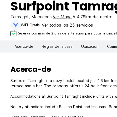
Surfpoint Tamra
Tamraght
,
Marruecos
Ver Mapa
A 4.79km del centro
Ver todos los 25 servicios
WiFi Gratis
Reserva con más de 2 días de antelación para optar a cancela
Acerca-de
Reglas de la casa
Ubicación
Comen
Acerca-de
Surfpoint Tamraght is a cozy hostel located just 1.6 km f
terrace and a bar. The property offers a 24-hour front des
Accommodations at Surfpoint Tamraght include units with
Nearby attractions include Banana Point and Imourane Bea