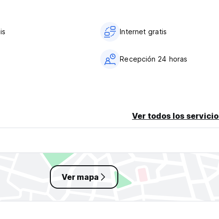
is
Internet gratis
a
Recepción 24 horas
Ver todos los servicio
Ver mapa