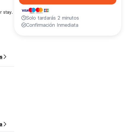
r stay.
Solo tardarás 2 minutos
Confirmación Inmediata
s
sa