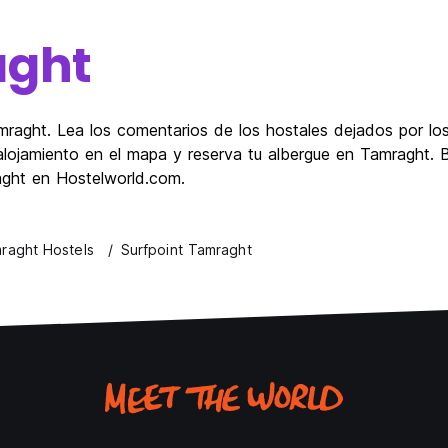
aght
raght. Lea los comentarios de los hostales dejados por los
lojamiento en el mapa y reserva tu albergue en Tamraght. B
aght en Hostelworld.com.
raght Hostels
Surfpoint Tamraght